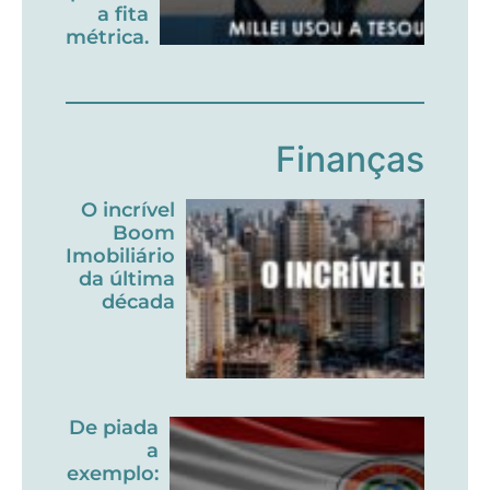
a fita
métrica.
Finanças
O incrível
Boom
Imobiliário
da última
década
De piada
a
exemplo: