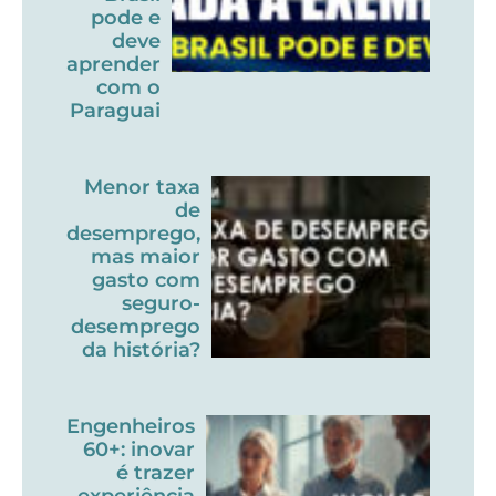
pode e
deve
aprender
com o
Paraguai
Menor taxa
de
desemprego,
mas maior
gasto com
seguro-
desemprego
da história?
Engenheiros
60+: inovar
é trazer
experiência