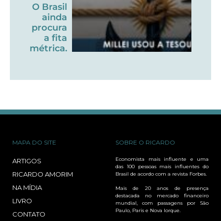
O Brasil
ainda
procura
a fita
métrica.
MAPA DO SITE
SOBRE O RICARDO
Economista mais influente e uma
ARTIGOS
das 100 pessoas mais influentes do
RICARDO AMORIM
Brasil de acordo com a revista Forbes.
NA MÍDIA
Mais de 20 anos de presença
destacada no mercado financeiro
LIVRO
mundial, com passagens por São
Paulo, Paris e Nova Iorque.
CONTATO