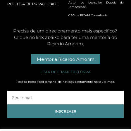
Autor do bestseller Depois da
POLÍTICA DE PRIVACIDADE
Tempestade.
CEO da RICAM Consultoria.
Precisa de um direcionamento mais específico?
Clique no link abaixo para ter uma mentoria do
Ricardo Amorim.
Mentoria Ricardo Amorim
LISTA DE E-MAIL EXCLUSIVA
Receba nosso Feed semanal de notícias diretamente no seu e-mail.
INSCREVER