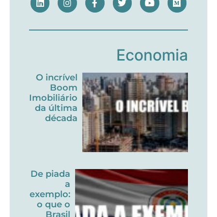
Economia
O incrível
Boom
Imobiliário
da última
década
De piada
a
exemplo:
o que o
Brasil