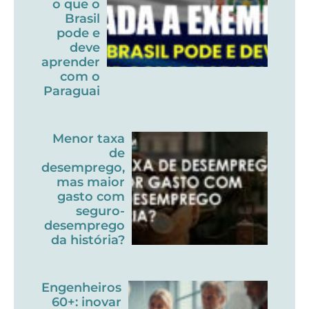
o que o
Brasil
pode e
deve
aprender
com o
Paraguai
Menor taxa
de
desemprego,
mas maior
gasto com
seguro-
desemprego
da história?
Engenheiros
60+: inovar