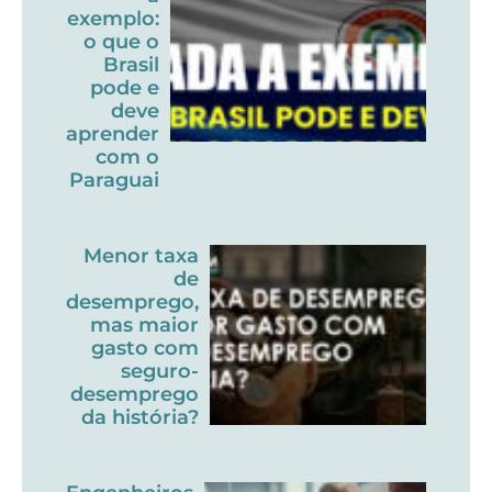
exemplo:
o que o
Brasil
pode e
deve
aprender
com o
Paraguai
Menor taxa
de
desemprego,
mas maior
gasto com
seguro-
desemprego
da história?