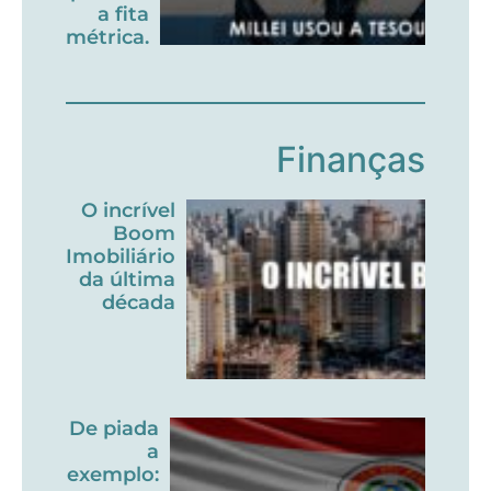
a fita
métrica.
Finanças
O incrível
Boom
Imobiliário
da última
década
De piada
a
exemplo: