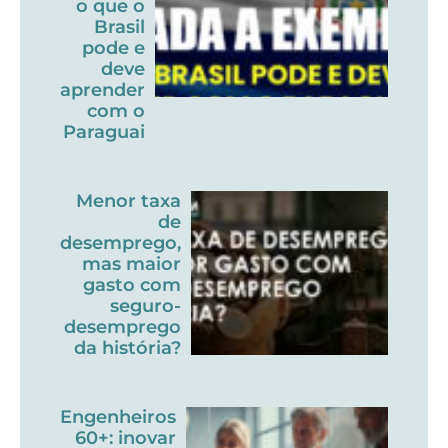
o que o
Brasil
pode e
deve
aprender
com o
Paraguai
Menor taxa
de
desemprego,
mas maior
gasto com
seguro-
desemprego
da história?
Engenheiros
60+: inovar