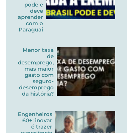
pode e
deve
aprender
com o
Paraguai
Menor taxa
de
desemprego,
mas maior
gasto com
seguro-
desemprego
da história?
Engenheiros
60+: inovar
é trazer
experiência