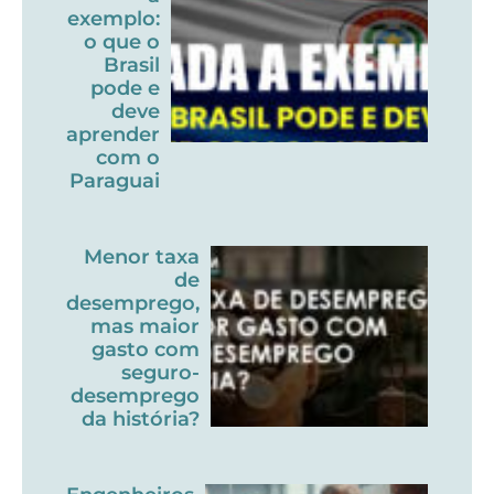
exemplo:
o que o
Brasil
pode e
deve
aprender
com o
Paraguai
Menor taxa
de
desemprego,
mas maior
gasto com
seguro-
desemprego
da história?