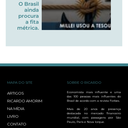
O Brasil
ainda
procura
a fita
métrica.
MAPA DO SITE
SOBRE O RICARDO
Economista mais influente e uma
ARTIGOS
das 100 pessoas mais influentes do
RICARDO AMORIM
Brasil de acordo com a revista Forbes.
NA MÍDIA
Mais de 20 anos de presença
destacada no mercado financeiro
LIVRO
mundial, com passagens por São
Paulo, Paris e Nova Iorque.
CONTATO