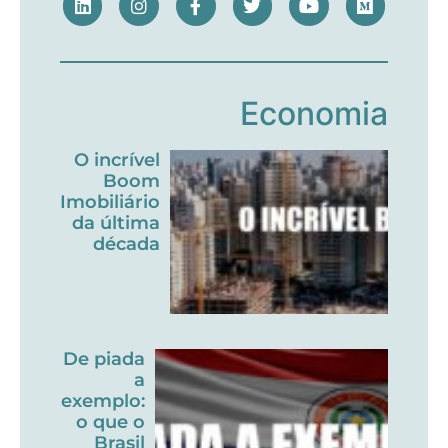
Economia
O incrível
Boom
Imobiliário
da última
década
De piada
a
exemplo:
o que o
Brasil