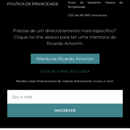
Autor do bestseller Depois da
POLÍTICA DE PRIVACIDADE
Tempestade.
CEO da RICAM Consultoria.
Precisa de um direcionamento mais específico?
Clique no link abaixo para ter uma mentoria do
Ricardo Amorim.
Mentoria Ricardo Amorim
LISTA DE E-MAIL EXCLUSIVA
Receba nosso Feed semanal de notícias diretamente no seu e-mail.
INSCREVER