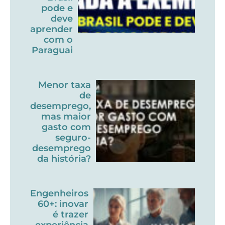
pode e
deve
aprender
com o
Paraguai
Menor taxa
de
desemprego,
mas maior
gasto com
seguro-
desemprego
da história?
Engenheiros
60+: inovar
é trazer
experiência