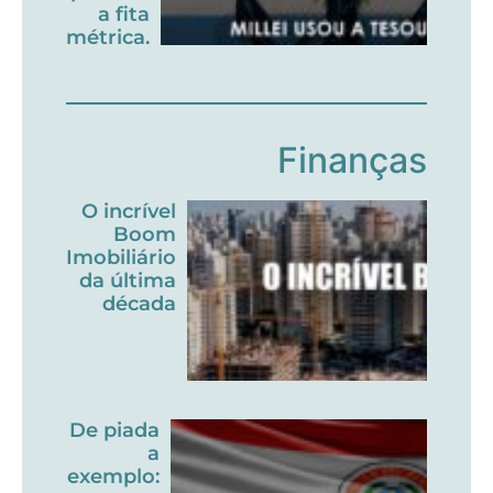
a fita
métrica.
Finanças
O incrível
Boom
Imobiliário
da última
década
De piada
a
exemplo: