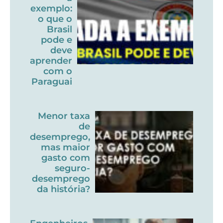
exemplo:
o que o
Brasil
pode e
deve
aprender
com o
Paraguai
Menor taxa
de
desemprego,
mas maior
gasto com
seguro-
desemprego
da história?