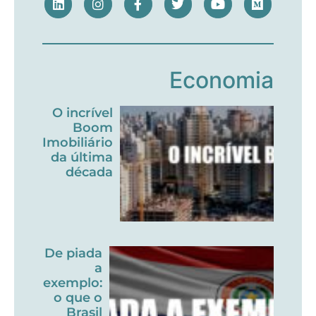
Economia
O incrível
Boom
Imobiliário
da última
década
De piada
a
exemplo:
o que o
Brasil