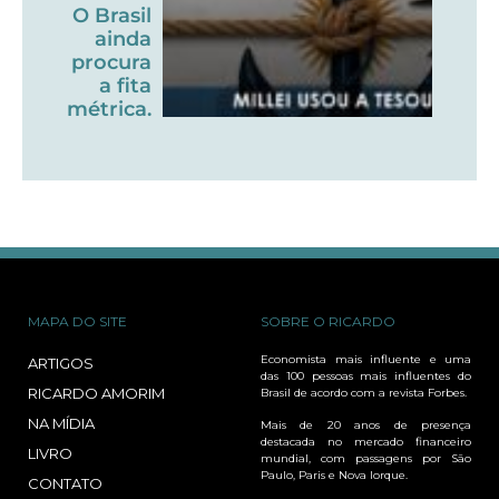
O Brasil
ainda
procura
a fita
métrica.
MAPA DO SITE
SOBRE O RICARDO
Economista mais influente e uma
ARTIGOS
das 100 pessoas mais influentes do
RICARDO AMORIM
Brasil de acordo com a revista Forbes.
NA MÍDIA
Mais de 20 anos de presença
destacada no mercado financeiro
LIVRO
mundial, com passagens por São
Paulo, Paris e Nova Iorque.
CONTATO