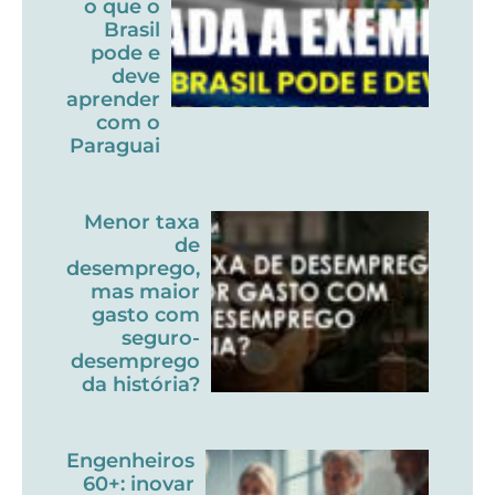
o que o
Brasil
pode e
deve
aprender
com o
Paraguai
Menor taxa
de
desemprego,
mas maior
gasto com
seguro-
desemprego
da história?
Engenheiros
60+: inovar