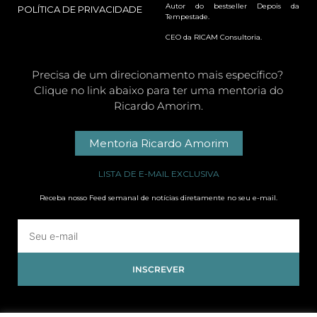
Autor do bestseller Depois da
POLÍTICA DE PRIVACIDADE
Tempestade.
CEO da RICAM Consultoria.
Precisa de um direcionamento mais específico?
Clique no link abaixo para ter uma mentoria do
Ricardo Amorim.
Mentoria Ricardo Amorim
LISTA DE E-MAIL EXCLUSIVA
Receba nosso Feed semanal de notícias diretamente no seu e-mail.
INSCREVER