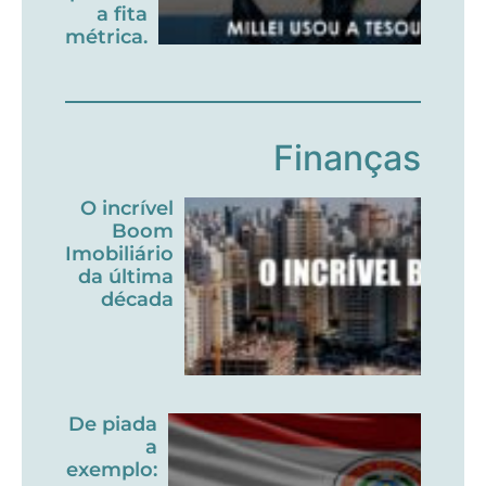
a fita
métrica.
Finanças
O incrível
Boom
Imobiliário
da última
década
De piada
a
exemplo: