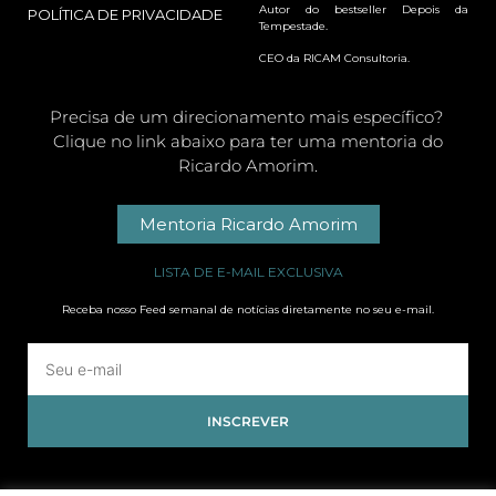
Autor do bestseller Depois da
POLÍTICA DE PRIVACIDADE
Tempestade.
CEO da RICAM Consultoria.
Precisa de um direcionamento mais específico?
Clique no link abaixo para ter uma mentoria do
Ricardo Amorim.
Mentoria Ricardo Amorim
LISTA DE E-MAIL EXCLUSIVA
Receba nosso Feed semanal de notícias diretamente no seu e-mail.
INSCREVER