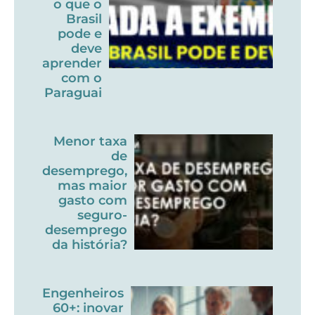
o que o
Brasil
pode e
deve
aprender
com o
Paraguai
Menor taxa
de
desemprego,
mas maior
gasto com
seguro-
desemprego
da história?
Engenheiros
60+: inovar