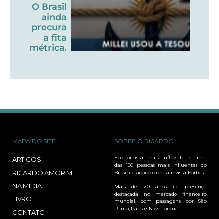
O Brasil
ainda
procura
a fita
métrica.
MAPA DO SITE
SOBRE O RICARDO
Economista mais influente e uma
ARTIGOS
das 100 pessoas mais influentes do
RICARDO AMORIM
Brasil de acordo com a revista Forbes.
NA MÍDIA
Mais de 20 anos de presença
destacada no mercado financeiro
LIVRO
mundial, com passagens por São
Paulo, Paris e Nova Iorque.
CONTATO