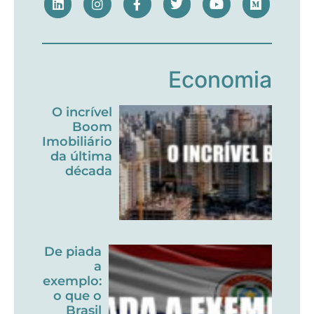
Economia
O incrível
Boom
Imobiliário
da última
década
De piada
a
exemplo:
o que o
Brasil