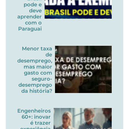
pode e
deve
aprender
com o
Paraguai
Menor taxa
de
desemprego,
mas maior
gasto com
seguro-
desemprego
da história?
Engenheiros
60+: inovar
é trazer
experiência