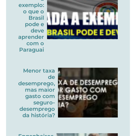
exemplo:
o que o
Brasil
pode e
deve
aprender
com o
Paraguai
Menor taxa
de
desemprego,
mas maior
gasto com
seguro-
desemprego
da história?