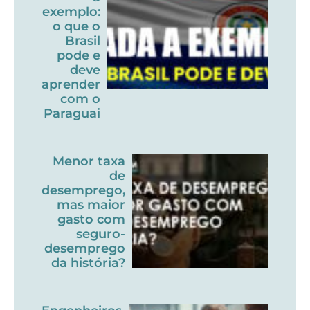
exemplo:
o que o
Brasil
pode e
deve
aprender
com o
Paraguai
Menor taxa
de
desemprego,
mas maior
gasto com
seguro-
desemprego
da história?