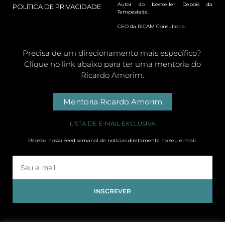
Autor do bestseller Depois da
POLÍTICA DE PRIVACIDADE
Tempestade.
CEO da RICAM Consultoria.
Precisa de um direcionamento mais específico?
Clique no link abaixo para ter uma mentoria do
Ricardo Amorim.
Mentoria Ricardo Amorim
LISTA DE E-MAIL EXCLUSIVA
Receba nosso Feed semanal de notícias diretamente no seu e-mail.
INSCREVER