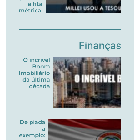
a fita
métrica.
Finanças
O incrível
Boom
Imobiliário
da última
década
De piada
a
exemplo: