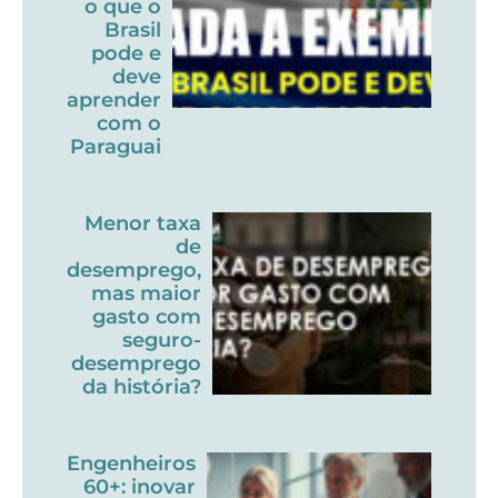
o que o
Brasil
pode e
deve
aprender
com o
Paraguai
Menor taxa
de
desemprego,
mas maior
gasto com
seguro-
desemprego
da história?
Engenheiros
60+: inovar