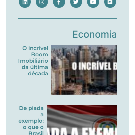
Economia
O incrível
Boom
Imobiliário
da última
década
De piada
a
exemplo:
o que o
Brasil