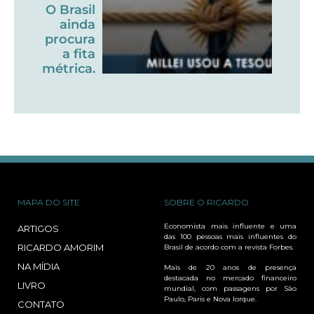
O Brasil
ainda
procura
a fita
métrica.
MAPA DO SITE
SOBRE O RICARDO
Economista mais influente e uma
ARTIGOS
das 100 pessoas mais influentes do
RICARDO AMORIM
Brasil de acordo com a revista Forbes.
NA MÍDIA
Mais de 20 anos de presença
destacada no mercado financeiro
LIVRO
mundial, com passagens por São
Paulo, Paris e Nova Iorque.
CONTATO