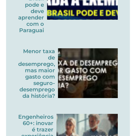
pode e
deve
aprender
com o
Paraguai
Menor taxa
de
desemprego,
mas maior
gasto com
seguro-
desemprego
da história?
Engenheiros
60+: inovar
é trazer
experiência