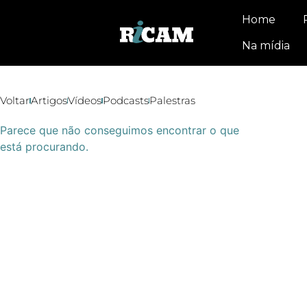
Home
Na mídia
Voltar
Artigos
Vídeos
Podcasts
Palestras
Parece que não conseguimos encontrar o que
está procurando.