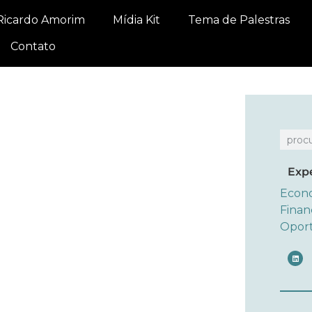
Ricardo Amorim
Mídia Kit
Tema de Palestras
Contato
Exp
Econ
Finan
Opor