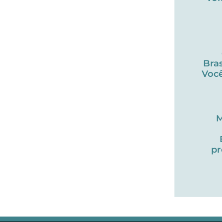
Bras
Você
M
pr