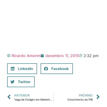
Ricardo Amorim
dezembro 11, 2015
2:32 pm
LinkedIn
Facebook
Twitter
ANTERIOR
PRÓXIMO
Vaga de Estágio em Marketing e Comunicação
Crescimento do PIB