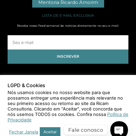
Mentoria Ricardo Amorim
LISTA DE E-MAIL EXCLUSIVA
Receba nosso Feed semanal de notícias diretamente no seu e-mail.
INSCREVER
LGPD & Cookies
Nós usamos cookies no nosso website para que
possamos entregar uma experiência mais relevante no
seu primeiro acesso ou retorno ao site da Ricam
Consultoria. Clicando em "Aceitar", você concorda que
nós usemos TODOS os cookies. Confira nossa
Política de
Privacidade
Fale conosco
Fechar Janela
Aceitar