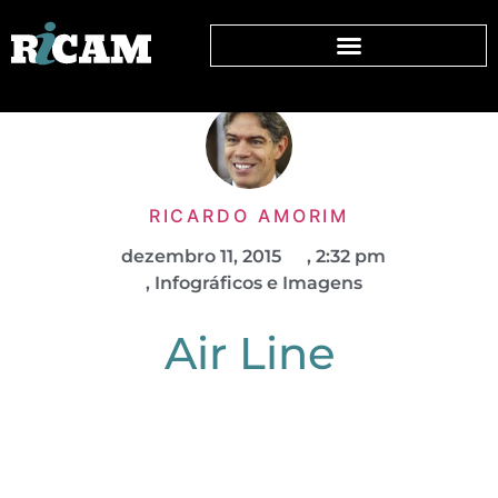
RICARDO AMORIM
dezembro 11, 2015
,
2:32 pm
,
Infográficos e Imagens
Air Line