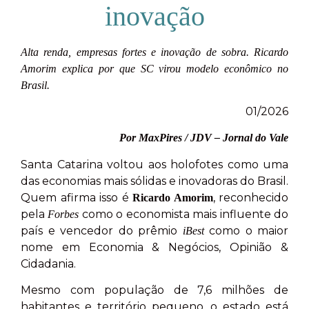
inovação
Alta renda, empresas fortes e inovação de sobra. Ricardo
Amorim explica por que SC virou modelo econômico no
Brasil.
01/2026
Por MaxPires / JDV – Jornal do Vale
Santa Catarina voltou aos holofotes como uma
das economias mais sólidas e inovadoras do Brasil.
Quem afirma isso é
, reconhecido
Ricardo Amorim
pela
como o economista mais influente do
Forbes
país e vencedor do prêmio
como o maior
iBest
nome em Economia & Negócios, Opinião &
Cidadania.
Mesmo com população de 7,6 milhões de
habitantes e território pequeno, o estado está