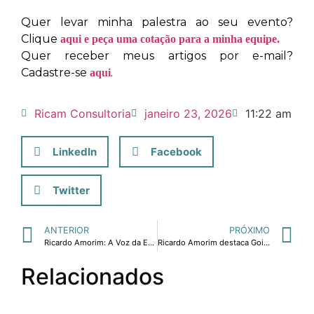
Quer levar minha palestra ao seu evento?
Clique
aqui e peça uma cotação para a minha equipe.
Quer receber meus artigos por e-mail?
Cadastre-se
.
aqui
Ricam Consultoria
janeiro 23, 2026
11:22 am
LinkedIn
Facebook
Twitter
ANTERIOR
PRÓXIMO
Ricardo Amorim: A Voz da Estratégia e a Ascensão no Epicentro da Economia Global
Ricardo Amorim destaca Goiás em quadro “O Brasil que você não conhece”
Relacionados