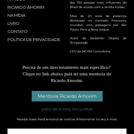
das 100 pessoas mais influentes do
RICARDO AMORIM
Brasil de acordo com a revista Forbes.
NA MÍDIA
Mais de 20 anos de presença
destacada no mercado financeiro
LIVRO
mundial, com passagens por São
Paulo, Paris e Nova Iorque.
CONTATO
Autor do bestseller Depois da
POLÍTICA DE PRIVACIDADE
Tempestade.
CEO da RICAM Consultoria.
Precisa de um direcionamento mais específico?
Clique no link abaixo para ter uma mentoria do
Ricardo Amorim.
Mentoria Ricardo Amorim
LISTA DE E-MAIL EXCLUSIVA
Receba nosso Feed semanal de notícias diretamente no seu e-mail.