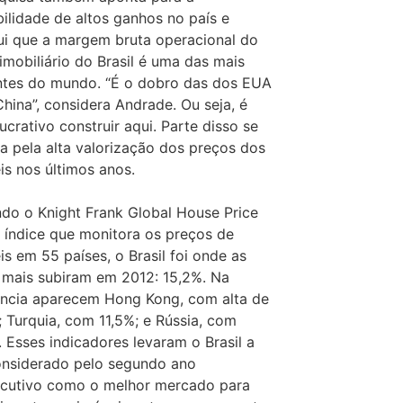
bilidade de altos ganhos no país e
ui que a margem bruta operacional do
 imobiliário do Brasil é uma das mais
ntes do mundo. “É o dobro das dos EUA
China”, considera Andrade. Ou seja, é
ucrativo construir aqui. Parte disso se
ca pela alta valorização dos preços dos
is nos últimos anos.
do o Knight Frank Global House Price
, índice que monitora os preços de
is em 55 países, o Brasil foi onde as
s mais subiram em 2012: 15,2%. Na
ncia aparecem Hong Kong, com alta de
; Turquia, com 11,5%; e Rússia, com
. Esses indicadores levaram o Brasil a
onsiderado pelo segundo ano
cutivo como o melhor mercado para