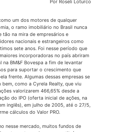
Por Roseli Loturco
como um dos motores de qualquer
mia, o ramo imobiliário no Brasil nunca
e tão na mira de empresários e
tidores nacionais e estrangeiros como
ltimos sete anos. Foi nesse período que
 maiores incorporadoras no país abriram
al na BM&F Bovespa a fim de levantar
sos para suportar o crescimento que
 pela frente. Algumas dessas empresas se
 bem, como a Cyrela Realty, que viu
ações valorizarem 466,65% desde a
ação do IPO (oferta inicial de ações, na
 em inglês), em julho de 2005, até o 27/5,
rme cálculos do Valor PRO.
ho nesse mercado, muitos fundos de