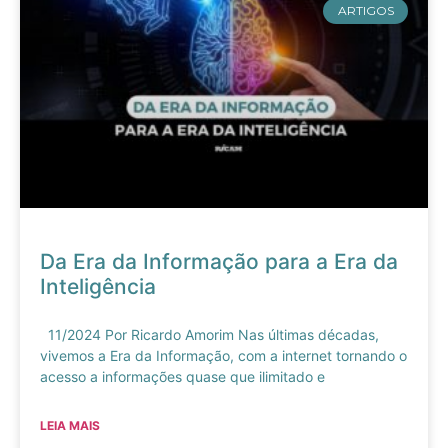
ARTIGOS
Da Era da Informação para a Era da
Inteligência
11/2024 Por Ricardo Amorim Nas últimas décadas,
vivemos a Era da Informação, com a internet tornando o
acesso a informações quase que ilimitado e
LEIA MAIS