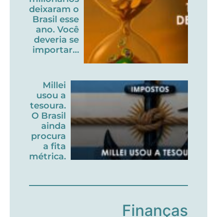
deixaram o
Brasil esse
ano. Você
deveria se
importar…
Millei
usou a
tesoura.
O Brasil
ainda
procura
a fita
métrica.
Finanças