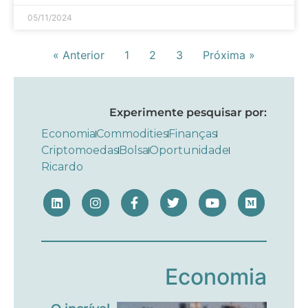
05/11/2024
« Anterior
1
2
3
Próxima »
Experimente pesquisar por:
Economia
Commodities
Finanças
Criptomoedas
Bolsa
Oportunidade
Ricardo
Economia