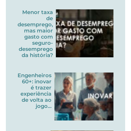
Menor taxa
de
desemprego,
mas maior
gasto com
seguro-
desemprego
da história?
Engenheiros
60+: inovar
é trazer
experiência
de volta ao
jogo…