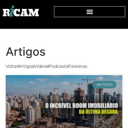
Artigos
Voltar
Artigos
Vídeos
Podcasts
Palestras
ARTIGOS