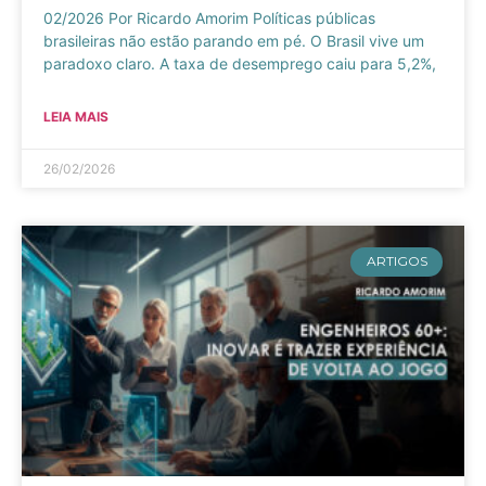
02/2026 Por Ricardo Amorim Políticas públicas
brasileiras não estão parando em pé. O Brasil vive um
paradoxo claro. A taxa de desemprego caiu para 5,2%,
LEIA MAIS
26/02/2026
ARTIGOS