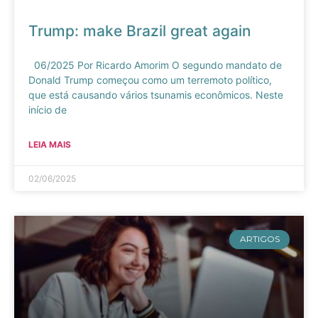
Trump: make Brazil great again
06/2025 Por Ricardo Amorim O segundo mandato de
Donald Trump começou como um terremoto político,
que está causando vários tsunamis econômicos. Neste
início de
LEIA MAIS
02/06/2025
ARTIGOS