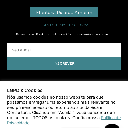
Mentoria Ricardo Amorim
LISTA DE E-MAIL EXCLUSIVA
Receba nosso Feed semanal de notícias diretamente no seu e-mail.
INSCREVER
LGPD & Cookies
Nós usamos cookies no nosso website para que
possamos entregar uma experiência mais relevante no
seu primeiro acesso ou retorno ao site da Ricam
Consultoria. Clicando em "Aceitar", você concorda que
nós usemos TODOS os cookies. Confira nossa
Política de
Privacidade