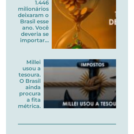
1.446
milionários
deixaram o
Brasil esse
ano. Você
deveria se
importar…
Millei
usou a
tesoura.
O Brasil
ainda
procura
a fita
métrica.