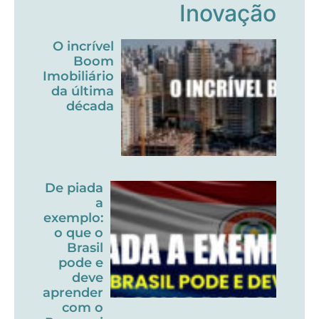
Inovação
O incrível
Boom
Imobiliário
da última
década
De piada
a
exemplo:
o que o
Brasil
pode e
deve
aprender
com o