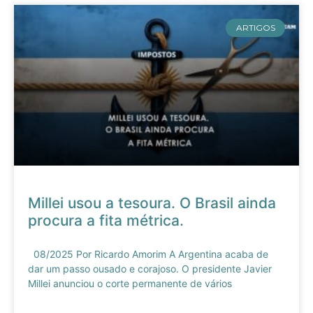
ARTIGOS
Millei usou a tesoura. O Brasil ainda
procura a fita métrica.
08/2025 Por Ricardo Amorim A Argentina acaba de
dar um passo ousado e corajoso. O presidente Javier
Millei anunciou o corte permanente de vários