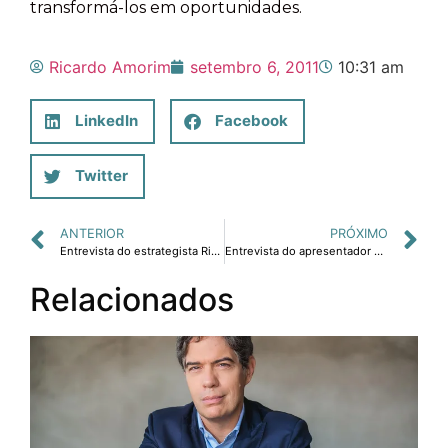
transformá-los em oportunidades.
Ricardo Amorim
setembro 6, 2011
10:31 am
LinkedIn
Facebook
Twitter
ANTERIOR
PRÓXIMO
Entrevista do estrategista Ricardo Amorim à Rádio CBN sobre perspectivas, oportunidades e desafios para o agronegócio.
Entrevista do apresentador da Globonews Ricardo Amorim à Rádio CBN sobre palestra sobre tendências econômicas.
Relacionados