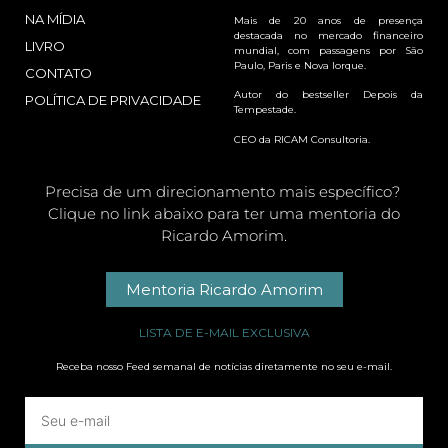
NA MÍDIA
Mais de 20 anos de presença
destacada no mercado financeiro
LIVRO
mundial, com passagens por São
Paulo, Paris e Nova Iorque.
CONTATO
Autor do bestseller Depois da
POLÍTICA DE PRIVACIDADE
Tempestade.
CEO da RICAM Consultoria.
Precisa de um direcionamento mais específico?
Clique no link abaixo para ter uma mentoria do
Ricardo Amorim.
Mentoria Ricardo Amorim
LISTA DE E-MAIL EXCLUSIVA
Receba nosso Feed semanal de notícias diretamente no seu e-mail.