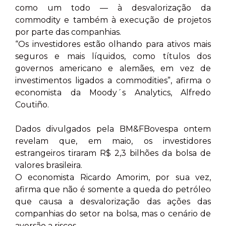
como um todo — à desvalorização da
commodity e também à execução de projetos
por parte das companhias.
“Os investidores estão olhando para ativos mais
seguros e mais líquidos, como títulos dos
governos americano e alemães, em vez de
investimentos ligados a commodities”, afirma o
economista da Moody´s Analytics, Alfredo
Coutiño.
Dados divulgados pela BM&FBovespa ontem
revelam que, em maio, os investidores
estrangeiros tiraram R$ 2,3 bilhões da bolsa de
valores brasileira.
O economista Ricardo Amorim, por sua vez,
afirma que não é somente a queda do petróleo
que causa a desvalorização das ações das
companhias do setor na bolsa, mas o cenário de
aversão a riscos.