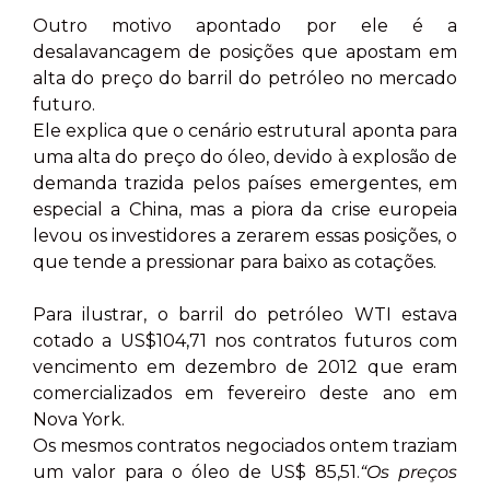
Outro motivo apontado por ele é a
desalavancagem de posições que apostam em
alta do preço do barril do petróleo no mercado
futuro.
Ele explica que o cenário estrutural aponta para
uma alta do preço do óleo, devido à explosão de
demanda trazida pelos países emergentes, em
especial a China, mas a piora da crise europeia
levou os investidores a zerarem essas posições, o
que tende a pressionar para baixo as cotações.
Para ilustrar, o barril do petróleo WTI estava
cotado a US$104,71 nos contratos futuros com
vencimento em dezembro de 2012 que eram
comercializados em fevereiro deste ano em
Nova York.
Os mesmos contratos negociados ontem traziam
um valor para o óleo de US$ 85,51.
“Os preços