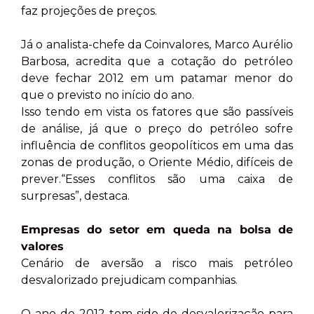
faz projeções de preços.
Já o analista-chefe da Coinvalores, Marco Aurélio
Barbosa, acredita que a cotação do petróleo
deve fechar 2012 em um patamar menor do
que o previsto no início do ano.
Isso tendo em vista os fatores que são passíveis
de análise, já que o preço do petróleo sofre
influência de conflitos geopolíticos em uma das
zonas de produção, o Oriente Médio, difíceis de
prever.“Esses conflitos são uma caixa de
surpresas”, destaca.
Empresas do setor em queda na bolsa de
valores
Cenário de aversão a risco mais petróleo
desvalorizado prejudicam companhias.
O ano de 2012 tem sido de desvalorização para