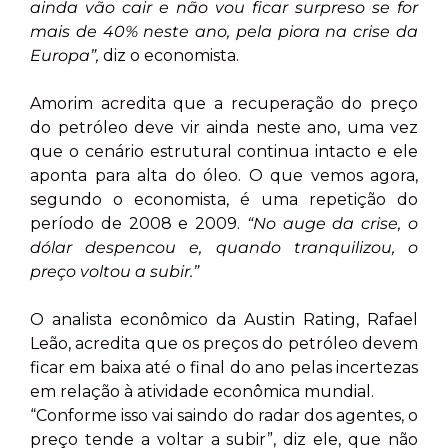
ainda vão cair e não vou ficar surpreso se for
mais de 40% neste ano, pela piora na crise da
Europa”,
diz o economista.
Amorim acredita que a recuperação do preço
do petróleo deve vir ainda neste ano, uma vez
que o cenário estrutural continua intacto e ele
aponta para alta do óleo. O que vemos agora,
segundo o economista, é uma repetição do
período de 2008 e 2009.
“No auge da crise, o
dólar despencou e, quando tranquilizou, o
preço voltou a subir.”
O analista econômico da Austin Rating, Rafael
Leão, acredita que os preços do petróleo devem
ficar em baixa até o final do ano pelas incertezas
em relação à atividade econômica mundial.
“Conforme isso vai saindo do radar dos agentes, o
preço tende a voltar a subir”, diz ele, que não