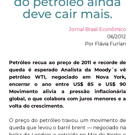
do petróleo ainda
deve cair mais.
Jornal Brasil Econômico
06/2012
Por Flávia Furlan
Petróleo recua ao preço de 2011 e recorde de
queda é esperado Analista da Moody´s vê
petróleo WTI, negociado em Nova York,
encerrar o ano entre US$ 85 e US$ 90
Movimento alivia a pressão inflacionária
global, o que colabora com juros menores e a
volta do crescimento.
O preço do petróleo travou um movimento de
queda que levou o barril brent — negociado na
bolsa de Londres e extraído no Mar do Norte e