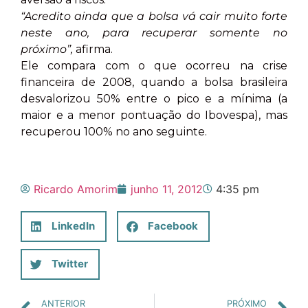
“Acredito ainda que a bolsa vá cair muito forte
neste ano, para recuperar somente no
próximo”,
afirma.
Ele compara com o que ocorreu na crise
financeira de 2008, quando a bolsa brasileira
desvalorizou 50% entre o pico e a mínima (a
maior e a menor pontuação do Ibovespa), mas
recuperou 100% no ano seguinte.
Ricardo Amorim
junho 11, 2012
4:35 pm
LinkedIn
Facebook
Twitter
ANTERIOR
PRÓXIMO