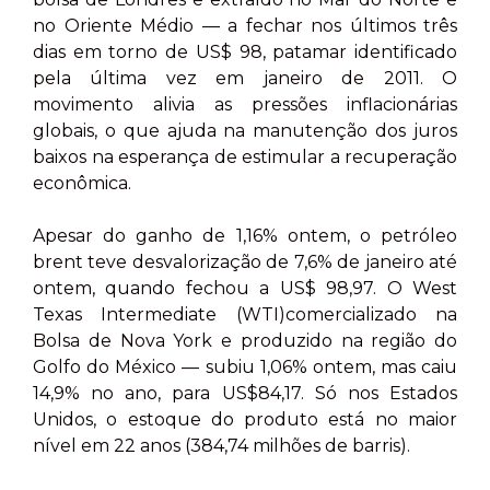
no Oriente Médio — a fechar nos últimos três
dias em torno de US$ 98, patamar identificado
pela última vez em janeiro de 2011. O
movimento alivia as pressões inflacionárias
globais, o que ajuda na manutenção dos juros
baixos na esperança de estimular a recuperação
econômica.
Apesar do ganho de 1,16% ontem, o petróleo
brent teve desvalorização de 7,6% de janeiro até
ontem, quando fechou a US$ 98,97. O West
Texas Intermediate (WTI)comercializado na
Bolsa de Nova York e produzido na região do
Golfo do México — subiu 1,06% ontem, mas caiu
14,9% no ano, para US$84,17. Só nos Estados
Unidos, o estoque do produto está no maior
nível em 22 anos (384,74 milhões de barris).