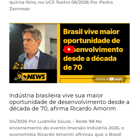
quinta-feira, no UCS Teatro 06/2026 Por Pedro
Zanrosso
Indústria brasileira vive sua maior
oportunidade de desenvolvimento desde a
década de 70, afirma Ricardo Amorim
04/2026 Por Ludmila Souza – Rede 98 No
encerramento do evento Imersão Indústria 2026, o
economista Ricardo Amorim afirmou que o Brasil