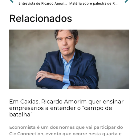
Entrevista de Ricardo Amorim à Globonews sobre a importância da realeza para a economia britânica.
Matéria sobre palestra de Ricardo Amorim: novas oportunidades e novos desafios.
Relacionados
Em Caxias, Ricardo Amorim quer ensinar
empresários a entender o “campo de
batalha”
Economista é um dos nomes que vai participar do
Cic Connection, evento que ocorre nesta quarta e