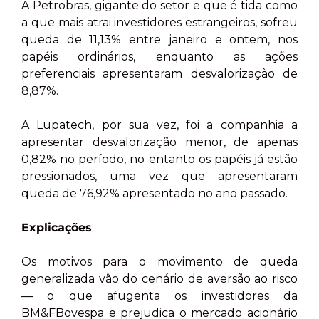
A Petrobras, gigante do setor e que é tida como
a que mais atrai investidores estrangeiros, sofreu
queda de 11,13% entre janeiro e ontem, nos
papéis ordinários, enquanto as ações
preferenciais apresentaram desvalorização de
8,87%.
A Lupatech, por sua vez, foi a companhia a
apresentar desvalorização menor, de apenas
0,82% no período, no entanto os papéis já estão
pressionados, uma vez que apresentaram
queda de 76,92% apresentado no ano passado.
Explicações
Os motivos para o movimento de queda
generalizada vão do cenário de aversão ao risco
— o que afugenta os investidores da
BM&FBovespa e prejudica o mercado acionário