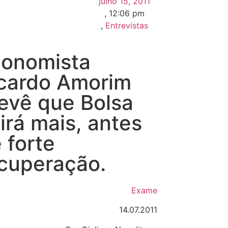
julho 15, 2011
,
12:06 pm
,
Entrevistas
onomista
cardo Amorim
evê que Bolsa
irá mais, antes
 forte
cuperação.
Exame
14.07.2011