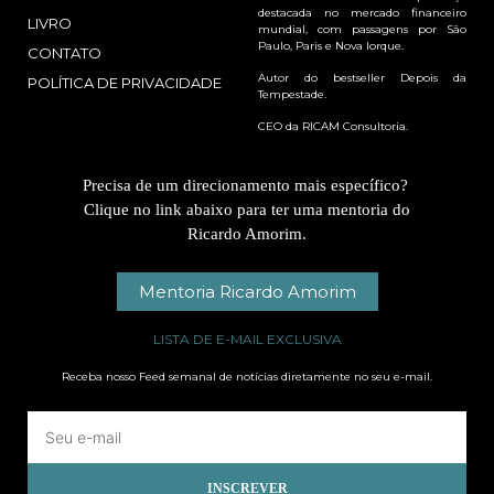
destacada no mercado financeiro
LIVRO
mundial, com passagens por São
Paulo, Paris e Nova Iorque.
CONTATO
Autor do bestseller Depois da
POLÍTICA DE PRIVACIDADE
Tempestade.
CEO da RICAM Consultoria.
Precisa de um direcionamento mais específico?
Clique no link abaixo para ter uma mentoria do
Ricardo Amorim.
Mentoria Ricardo Amorim
LISTA DE E-MAIL EXCLUSIVA
Receba nosso Feed semanal de notícias diretamente no seu e-mail.
INSCREVER