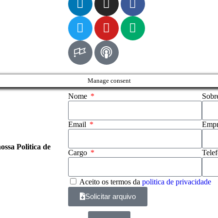
Manage consent
Nome
Sob
Email
Emp
ossa Politica de
Cargo
Tele
Aceito os termos da
politica de privacidade
Solicitar arquivo