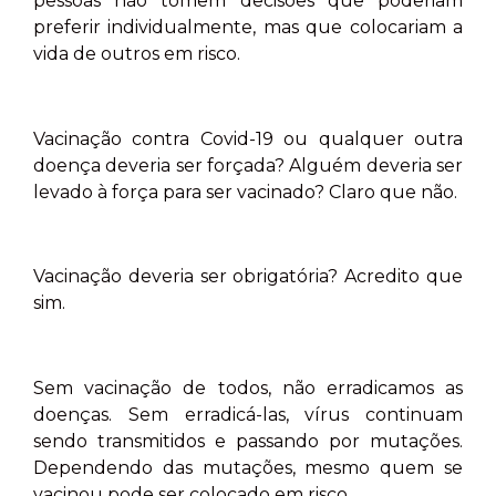
pessoas não tomem decisões que poderiam
preferir individualmente, mas que colocariam a
vida de outros em risco.
Vacinação contra Covid-19 ou qualquer outra
doença deveria ser forçada? Alguém deveria ser
levado à força para ser vacinado? Claro que não.
Vacinação deveria ser obrigatória? Acredito que
sim.
Sem vacinação de todos, não erradicamos as
doenças. Sem erradicá-las, vírus continuam
sendo transmitidos e passando por mutações.
Dependendo das mutações, mesmo quem se
vacinou pode ser colocado em risco.