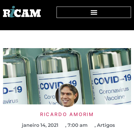
RICARDO AMORIM
janeiro 14, 2021
,
7:00 am
,
Artigos