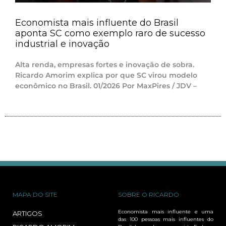
Economista mais influente do Brasil
aponta SC como exemplo raro de sucesso
industrial e inovação
Alta renda, empresas fortes e inovação de sobra.
Ricardo Amorim explica por que SC virou modelo
econômico no Brasil. 01/2026 Por MaxPires / JDV –
MAPA DO SITE
SOBRE O RICARDO
Economista mais influente e uma
ARTIGOS
das 100 pessoas mais influentes do