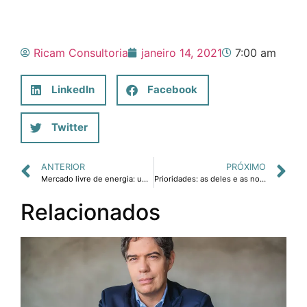
Ricam Consultoria
janeiro 14, 2021
7:00 am
LinkedIn
Facebook
Twitter
ANTERIOR
PRÓXIMO
Mercado livre de energia: uma oportunidade pouco aproveitada
Prioridades: as deles e as nossas
Relacionados