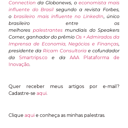
Connection
da Globonews, o
economista mais
influente do Brasil
segundo a revista Forbes,
o
brasileiro mais influente no LinkedIn
,
único
brasileiro entre os
melhores
palestrantes
mundiais do Speakers
Corner, ganhador do prêmio
Os + Admirados da
Imprensa de Economia, Negócios e Finanças
,
presidente da
Ricam Consultoria
e cofundador
da
Smartrips.co
e da
AAA Plataforma de
Inovação
.
Quer receber meus artigos por e-mail?
Cadastre-se
aqui
.
Clique
aqui
e conheça as minhas palestras.