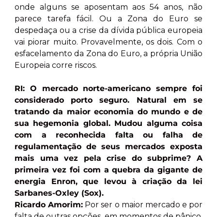
onde alguns se aposentam aos 54 anos, não
parece tarefa fácil. Ou a Zona do Euro se
despedaça ou a crise da dívida pública europeia
vai piorar muito. Provavelmente, os dois. Com o
esfacelamento da Zona do Euro, a própria União
Europeia corre riscos.
RI: O mercado norte-americano sempre foi
considerado porto seguro. Natural em se
tratando da maior economia do mundo e de
sua hegemonia global. Mudou alguma coisa
com a reconhecida falta ou falha de
regulamentação de seus mercados exposta
mais uma vez pela crise do subprime? A
primeira vez foi com a quebra da gigante de
energia Enron, que levou à criação da lei
Sarbanes-Oxley (Sox).
Ricardo Amorim:
Por ser o maior mercado e por
falta de outras opções, em momentos de pânico,