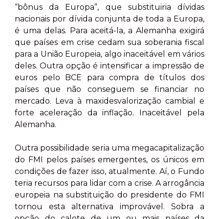
“bônus da Europa”, que substituiria dívidas
nacionais por dívida conjunta de toda a Europa,
é uma delas. Para aceitá-la, a Alemanha exigirá
que países em crise cedam sua soberania fiscal
para a União Europeia, algo inaceitável em vários
deles. Outra opção é intensificar a impressão de
euros pelo BCE para compra de títulos dos
países que não conseguem se financiar no
mercado. Leva à maxidesvalorização cambial e
forte aceleração da inflação. Inaceitável pela
Alemanha.
Outra possibilidade seria uma megacapitalização
do FMI pelos países emergentes, os únicos em
condições de fazer isso, atualmente. Aí, o Fundo
teria recursos para lidar com a crise. A arrogância
europeia na substituição do presidente do FMI
tornou esta alternativa improvável. Sobra a
opção do calote de um ou mais países da