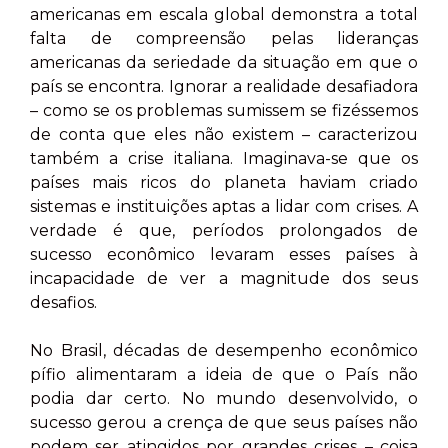
americanas em escala global demonstra a total
falta de compreensão pelas lideranças
americanas da seriedade da situação em que o
país se encontra. Ignorar a realidade desafiadora
– como se os problemas sumissem se fizéssemos
de conta que eles não existem – caracterizou
também a crise italiana. Imaginava-se que os
países mais ricos do planeta haviam criado
sistemas e instituições aptas a lidar com crises. A
verdade é que, períodos prolongados de
sucesso econômico levaram esses países à
incapacidade de ver a magnitude dos seus
desafios.
No Brasil, décadas de desempenho econômico
pífio alimentaram a ideia de que o País não
podia dar certo. No mundo desenvolvido, o
sucesso gerou a crença de que seus países não
podem ser atingidos por grandes crises – coisa