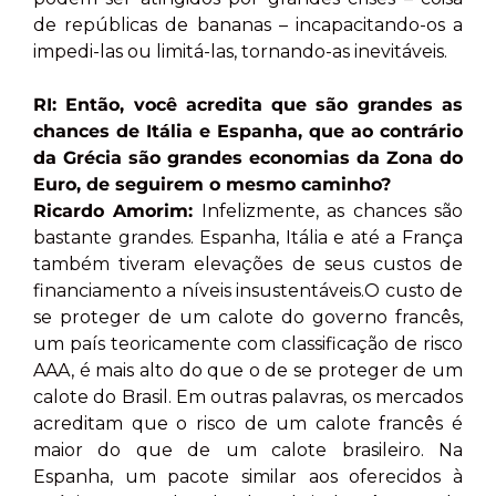
de repúblicas de bananas – incapacitando-os a
impedi-las ou limitá-las, tornando-as inevitáveis.
RI: Então, você acredita que são grandes as
chances de Itália e Espanha, que ao contrário
da Grécia são grandes economias da Zona do
Euro, de seguirem o mesmo caminho?
Ricardo Amorim:
Infelizmente, as chances são
bastante grandes. Espanha, Itália e até a França
também tiveram elevações de seus custos de
financiamento a níveis insustentáveis.O custo de
se proteger de um calote do governo francês,
um país teoricamente com classificação de risco
AAA, é mais alto do que o de se proteger de um
calote do Brasil. Em outras palavras, os mercados
acreditam que o risco de um calote francês é
maior do que de um calote brasileiro. Na
Espanha, um pacote similar aos oferecidos à