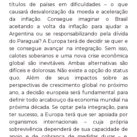
títulos de países em dificuldades – o que
causará desvalorização da moeda e aceleração
da inflação. Consegue imaginar o Brasil
aceitando a volta da inflação para ajudar a
Argentina ou se responsabilizando pela dívida
do Paraguai? A Europa terá de decidir se quer e
se consegue avançar na integração. Sem isso,
calotes soberanos e uma nova crise econômica
global são inevitáveis. Ambas alternativas são
difíceis e dolorosas. Não existe a opção do status
quo. Além de seus impactos sobre as
perspectivas de crescimento global no próximo
ano, a decisão europeia será fundamental para
definir todo arcabouço da economia mundial na
próxima década. Se optar pela integração, para
ter sucesso, a Europa terá que ser apoiada por
organismos internacionais – cuja própria
sobrevivência dependerá de sua capacidade de
apoio e de cobrança de medidas duras – e,