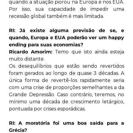
quando a situação piorou na Europa e nos EUA.
Por isso, sua capacidade de impedir uma
recessão global também é mais limitada.
RI: Já existe alguma previsão de se, e
quando, Europa e EUA poderão ver um happy
ending para suas economias?
Ricardo Amorim:
Temo que isto ainda esteja
muito distante.
Os desequilíbrios que estão sendo revertidos
foram gerados ao longo de quase 3 décadas. A
única forma de revertê-los rapidamente seria
com uma crise de proporções semelhantes a da
Grande Depressão. Caso contrário, teremos, no
mínimo uma década de crescimento letárgico,
pontuada por crises esporádicas.
RI: A moratória foi uma boa saída para a
Grécia?