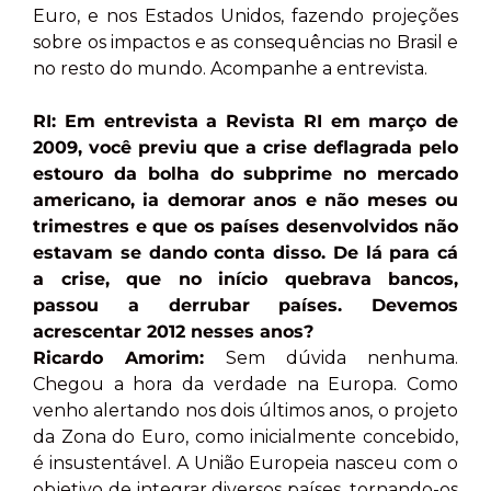
Euro, e nos Estados Unidos, fazendo projeções
sobre os impactos e as consequências no Brasil e
no resto do mundo. Acompanhe a entrevista.
RI: Em entrevista a Revista RI em março de
2009, você previu que a crise deflagrada pelo
estouro da bolha do subprime no mercado
americano, ia demorar anos e não meses ou
trimestres e que os países desenvolvidos não
estavam se dando conta disso. De lá para cá
a crise, que no início quebrava bancos,
passou a derrubar países. Devemos
acrescentar 2012 nesses anos?
Ricardo Amorim:
Sem dúvida nenhuma.
Chegou a hora da verdade na Europa. Como
venho alertando nos dois últimos anos, o projeto
da Zona do Euro, como inicialmente concebido,
é insustentável. A União Europeia nasceu com o
objetivo de integrar diversos países, tornando-os