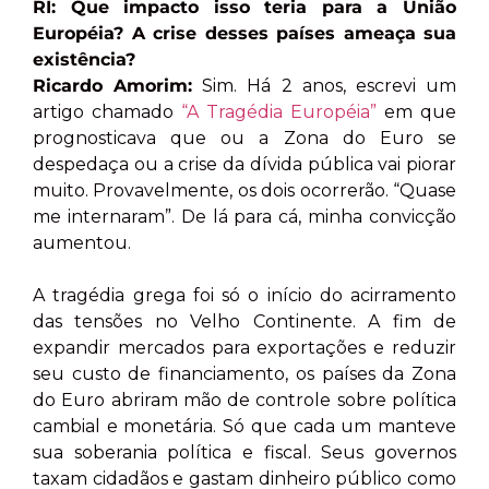
RI: Que impacto isso teria para a União
Européia? A crise desses países ameaça sua
existência?
Ricardo Amorim:
Sim. Há 2 anos, escrevi um
artigo chamado
“A Tragédia Européia”
em que
prognosticava que ou a Zona do Euro se
despedaça ou a crise da dívida pública vai piorar
muito. Provavelmente, os dois ocorrerão. “Quase
me internaram”. De lá para cá, minha convicção
aumentou.
A tragédia grega foi só o início do acirramento
das tensões no Velho Continente. A fim de
expandir mercados para exportações e reduzir
seu custo de financiamento, os países da Zona
do Euro abriram mão de controle sobre política
cambial e monetária. Só que cada um manteve
sua soberania política e fiscal. Seus governos
taxam cidadãos e gastam dinheiro público como