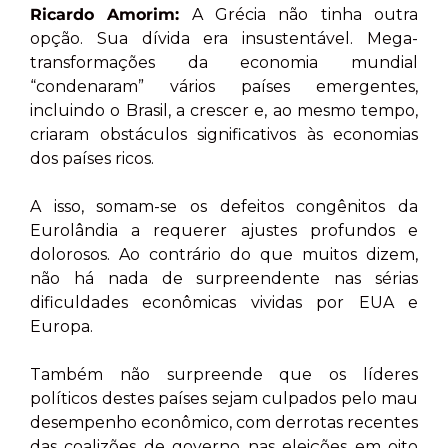
Ricardo Amorim:
A Grécia não tinha outra
opção. Sua dívida era insustentável. Mega-
transformações da economia mundial
“condenaram” vários países emergentes,
incluindo o Brasil, a crescer e, ao mesmo tempo,
criaram obstáculos significativos às economias
dos países ricos.
A isso, somam-se os defeitos congênitos da
Eurolândia a requerer ajustes profundos e
dolorosos. Ao contrário do que muitos dizem,
não há nada de surpreendente nas sérias
dificuldades econômicas vividas por EUA e
Europa.
Também não surpreende que os líderes
políticos destes países sejam culpados pelo mau
desempenho econômico, com derrotas recentes
das coalizões de governo nas eleições em oito