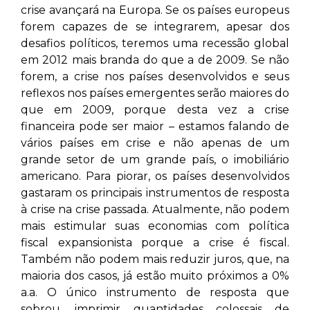
crise avançará na Europa. Se os países europeus
forem capazes de se integrarem, apesar dos
desafios políticos, teremos uma recessão global
em 2012 mais branda do que a de 2009. Se não
forem, a crise nos países desenvolvidos e seus
reflexos nos países emergentes serão maiores do
que em 2009, porque desta vez a crise
financeira pode ser maior – estamos falando de
vários países em crise e não apenas de um
grande setor de um grande país, o imobiliário
americano. Para piorar, os países desenvolvidos
gastaram os principais instrumentos de resposta
à crise na crise passada. Atualmente, não podem
mais estimular suas economias com política
fiscal expansionista porque a crise é fiscal.
Também não podem mais reduzir juros, que, na
maioria dos casos, já estão muito próximos a 0%
a.a. O único instrumento de resposta que
sobrou, imprimir quantidades colossais de