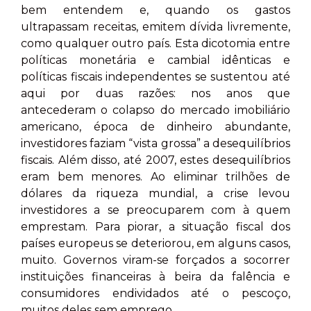
bem entendem e, quando os gastos
ultrapassam receitas, emitem dívida livremente,
como qualquer outro país. Esta dicotomia entre
políticas monetária e cambial idênticas e
políticas fiscais independentes se sustentou até
aqui por duas razões: nos anos que
antecederam o colapso do mercado imobiliário
americano, época de dinheiro abundante,
investidores faziam “vista grossa” a desequilíbrios
fiscais. Além disso, até 2007, estes desequilíbrios
eram bem menores. Ao eliminar trilhões de
dólares da riqueza mundial, a crise levou
investidores a se preocuparem com à quem
emprestam. Para piorar, a situação fiscal dos
países europeus se deteriorou, em alguns casos,
muito. Governos viram-se forçados a socorrer
instituições financeiras à beira da falência e
consumidores endividados até o pescoço,
muitos deles sem emprego.