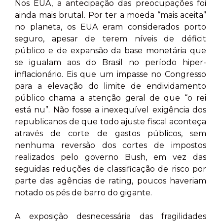
Nos EUA, a antecipação das preocupações foi
ainda mais brutal. Por ter a moeda “mais aceita”
no planeta, os EUA eram considerados porto
seguro, apesar de terem níveis de déficit
público e de expansão da base monetária que
se igualam aos do Brasil no período hiper-
inflacionário. Eis que um impasse no Congresso
para a elevação do limite de endividamento
público chama a atenção geral de que “o rei
está nu”. Não fosse a inexequível exigência dos
republicanos de que todo ajuste fiscal aconteça
através de corte de gastos públicos, sem
nenhuma reversão dos cortes de impostos
realizados pelo governo Bush, em vez das
seguidas reduções de classificação de risco por
parte das agências de rating, poucos haveriam
notado os pés de barro do gigante.
A exposição desnecessária das fragilidades