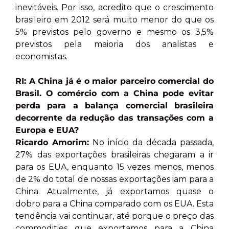
inevitáveis. Por isso, acredito que o crescimento
brasileiro em 2012 será muito menor do que os
5% previstos pelo governo e mesmo os 3,5%
previstos pela maioria dos analistas e
economistas.
RI: A China já é o maior parceiro comercial do
Brasil. O comércio com a China pode evitar
perda para a balança comercial brasileira
decorrente da redução das transações com a
Europa e EUA?
Ricardo Amorim:
No início da década passada,
27% das exportações brasileiras chegaram a ir
para os EUA, enquanto 15 vezes menos, menos
de 2% do total de nossas exportações iam para a
China. Atualmente, já exportamos quase o
dobro para a China comparado com os EUA. Esta
tendência vai continuar, até porque o preço das
commodities que exportamos para a China