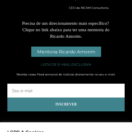
CEO da RICAM Consultoria.
Precisa de um direcionamento mais específico?
Clique no link abaixo para ter uma mentoria do
Ricardo Amorim.
Mentoria Ricardo Amorim
LISTA DE E-MAIL EXCLUSIVA
Receba nosso Feed semanal de notícias diretamente no seu e-mail.
INSCREVER