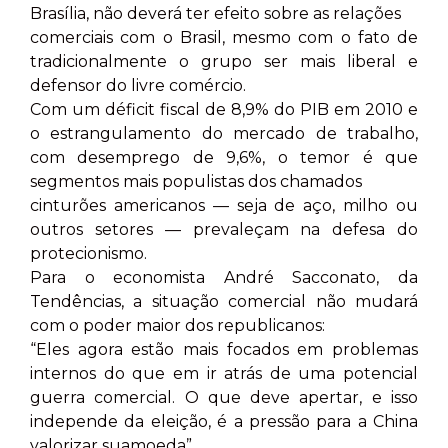
Brasília, não deverá ter efeito sobre as relações
comerciais com o Brasil, mesmo com o fato de
tradicionalmente o grupo ser mais liberal e
defensor do livre comércio.
Com um déficit fiscal de 8,9% do PIB em 2010 e
o estrangulamento do mercado de trabalho,
com desemprego de 9,6%, o temor é que
segmentos mais populistas dos chamados
cinturões americanos — seja de aço, milho ou
outros setores — prevaleçam na defesa do
protecionismo.
Para o economista André Sacconato, da
Tendências, a situação comercial não mudará
com o poder maior dos republicanos:
“Eles agora estão mais focados em problemas
internos do que em ir atrás de uma potencial
guerra comercial. O que deve apertar, e isso
independe da eleição, é a pressão para a China
valorizar suamoeda”.