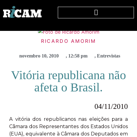
RICARDO AMORIM
novembro 10, 2010
,
12:58 pm
,
Entrevistas
Vitória republicana não
afeta o Brasil.
04/11/2010
A vitória dos republicanos nas eleições para a
Câmara dos Representantes dos Estados Unidos
(EUA), equivalente à Câmara dos Deputados em