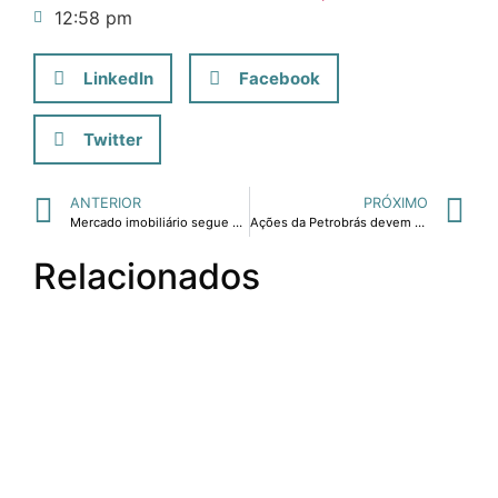
12:58 pm
LinkedIn
Facebook
Twitter
ANTERIOR
PRÓXIMO
Mercado imobiliário segue como o melhor investimento.
Ações da Petrobrás devem ser boas alternativas de investimento.
Relacionados