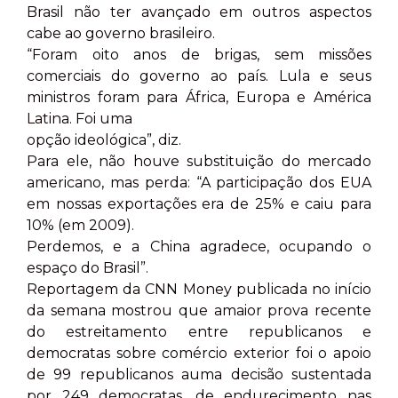
Brasil não ter avançado em outros aspectos
cabe ao governo brasileiro.
“Foram oito anos de brigas, sem missões
comerciais do governo ao país. Lula e seus
ministros foram para África, Europa e América
Latina. Foi uma
opção ideológica”, diz.
Para ele, não houve substituição do mercado
americano, mas perda: “A participação dos EUA
em nossas exportações era de 25% e caiu para
10% (em 2009).
Perdemos, e a China agradece, ocupando o
espaço do Brasil”.
Reportagem da CNN Money publicada no início
da semana mostrou que amaior prova recente
do estreitamento entre republicanos e
democratas sobre comércio exterior foi o apoio
de 99 republicanos auma decisão sustentada
por 249 democratas, de endurecimento nas