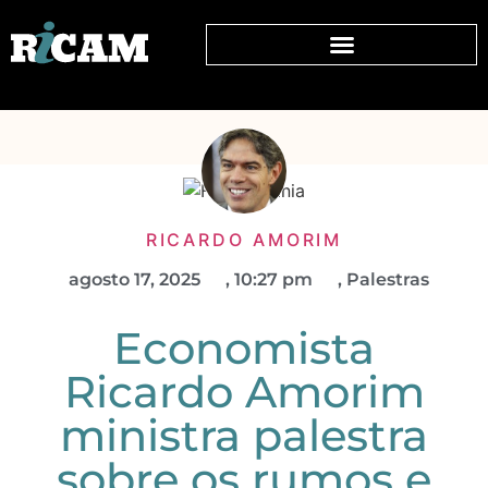
RICARDO AMORIM
agosto 17, 2025
,
10:27 pm
,
Palestras
Economista
Ricardo Amorim
ministra palestra
sobre os rumos e