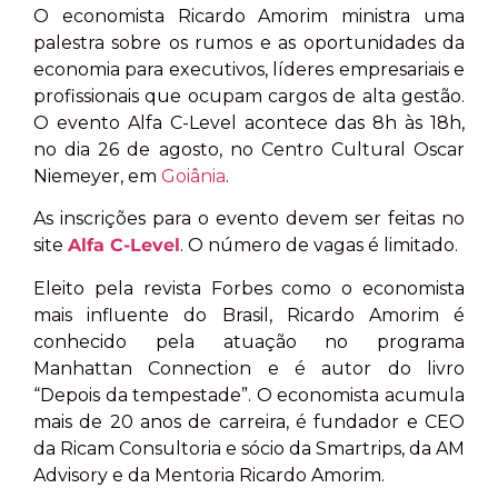
O economista Ricardo Amorim ministra uma
palestra sobre os rumos e as oportunidades da
economia para executivos, líderes empresariais e
profissionais que ocupam cargos de alta gestão.
O evento Alfa C-Level acontece das 8h às 18h,
no dia 26 de agosto, no Centro Cultural Oscar
Niemeyer, em
Goiânia
.
As inscrições para o evento devem ser feitas no
site
Alfa C-Level
. O número de vagas é limitado.
Eleito pela revista Forbes como o economista
mais influente do Brasil, Ricardo Amorim é
conhecido pela atuação no programa
Manhattan Connection e é autor do livro
“Depois da tempestade”. O economista acumula
mais de 20 anos de carreira, é fundador e CEO
da Ricam Consultoria e sócio da Smartrips, da AM
Advisory e da Mentoria Ricardo Amorim.