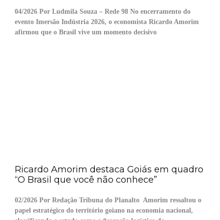
04/2026 Por Ludmila Souza – Rede 98 No encerramento do
evento Imersão Indústria 2026, o economista Ricardo Amorim
afirmou que o Brasil vive um momento decisivo
Ricardo Amorim destaca Goiás em quadro
“O Brasil que você não conhece”
02/2026 Por Redação Tribuna do Planalto Amorim ressaltou o
papel estratégico do território goiano na economia nacional,