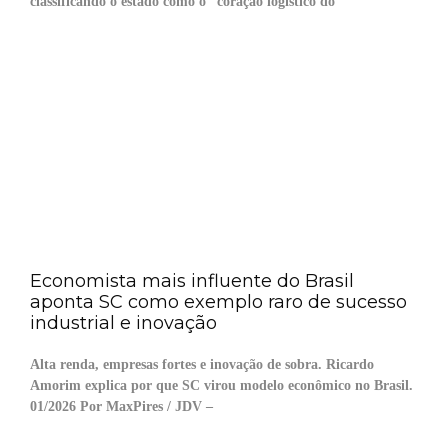
classificando o estado como o “coração logístico do
Economista mais influente do Brasil
aponta SC como exemplo raro de sucesso
industrial e inovação
Alta renda, empresas fortes e inovação de sobra. Ricardo
Amorim explica por que SC virou modelo econômico no Brasil.
01/2026 Por MaxPires / JDV –