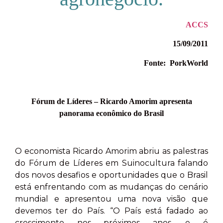
ACCS
15/09/2011
Fonte: PorkWorld
Fórum de Líderes – Ricardo Amorim apresenta
panorama econômico do Brasil
O economista Ricardo Amorim abriu as palestras
do Fórum de Líderes em Suinocultura falando
dos novos desafios e oportunidades que o Brasil
está enfrentando com as mudanças do cenário
mundial e apresentou uma nova visão que
devemos ter do País. “O País está fadado ao
crescimento nos próximos anos, e é