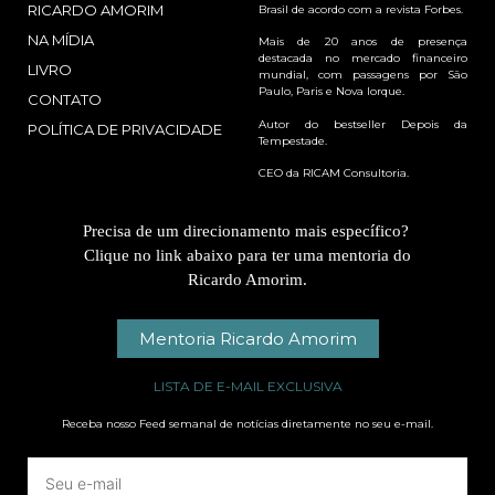
RICARDO AMORIM
Brasil de acordo com a revista Forbes.
NA MÍDIA
Mais de 20 anos de presença
destacada no mercado financeiro
LIVRO
mundial, com passagens por São
Paulo, Paris e Nova Iorque.
CONTATO
Autor do bestseller Depois da
POLÍTICA DE PRIVACIDADE
Tempestade.
CEO da RICAM Consultoria.
Precisa de um direcionamento mais específico?
Clique no link abaixo para ter uma mentoria do
Ricardo Amorim.
Mentoria Ricardo Amorim
LISTA DE E-MAIL EXCLUSIVA
Receba nosso Feed semanal de notícias diretamente no seu e-mail.