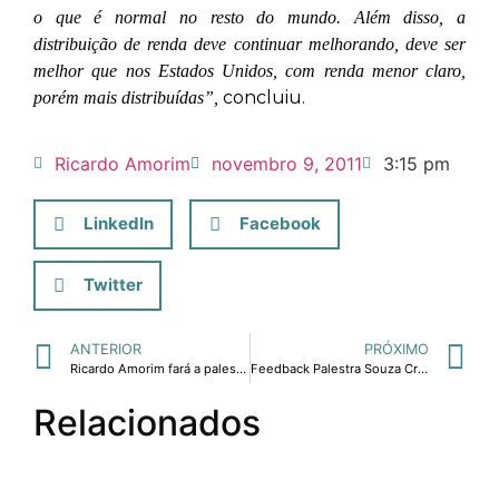
o que é normal no resto do mundo. Além disso, a
distribuição de renda deve continuar melhorando, deve ser
melhor que nos Estados Unidos, com renda menor claro,
concluiu.
porém mais distribuídas”,
Ricardo Amorim
novembro 9, 2011
3:15 pm
LinkedIn
Facebook
Twitter
ANTERIOR
PRÓXIMO
Ricardo Amorim fará a palestra de abertura do Encontro de Negócios Brasil Central promovido pelo Sebrae-MG em Uberlândia.
Feedback Palestra Souza Cruz – Diálogos Universitários.
Relacionados