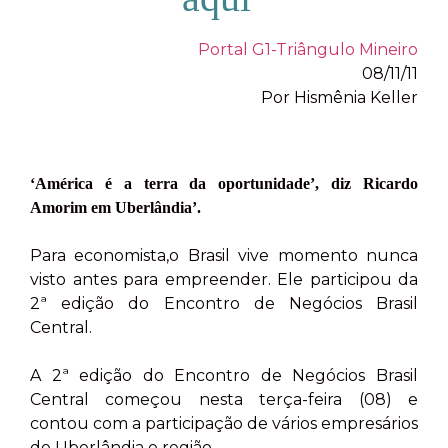
Portal G1-Triângulo Mineiro
08/11/11
Por Hismênia Keller
‘América é a terra da oportunidade’, diz Ricardo
Amorim em Uberlândia’.
Para economista,o Brasil vive momento nunca
visto antes para empreender. Ele participou da
2ª edição do Encontro de Negócios Brasil
Central.
A 2ª edição do Encontro de Negócios Brasil
Central começou nesta terça-feira (08) e
contou com a participação de vários empresários
de Uberlândia e região.