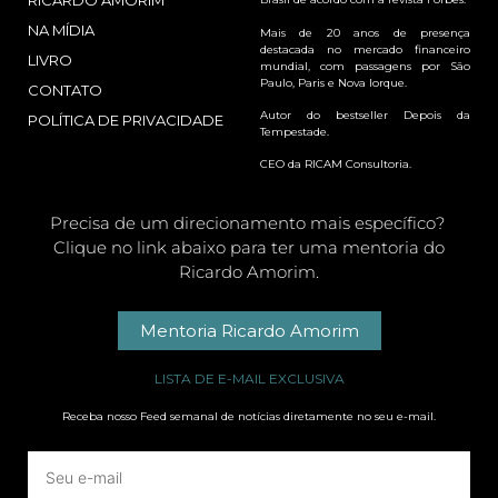
RICARDO AMORIM
NA MÍDIA
Mais de 20 anos de presença
destacada no mercado financeiro
LIVRO
mundial, com passagens por São
Paulo, Paris e Nova Iorque.
CONTATO
Autor do bestseller Depois da
POLÍTICA DE PRIVACIDADE
Tempestade.
CEO da RICAM Consultoria.
Precisa de um direcionamento mais específico?
Clique no link abaixo para ter uma mentoria do
Ricardo Amorim.
Mentoria Ricardo Amorim
LISTA DE E-MAIL EXCLUSIVA
Receba nosso Feed semanal de notícias diretamente no seu e-mail.