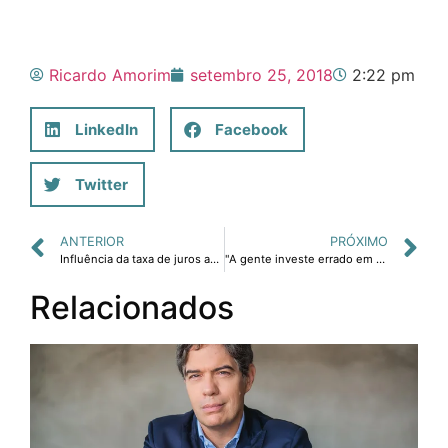
Ricardo Amorim
setembro 25, 2018
2:22 pm
LinkedIn
Facebook
Twitter
ANTERIOR
PRÓXIMO
Influência da taxa de juros americana na economia brasileira
"A gente investe errado em educação", alerta economista Ricardo Amorim
Relacionados