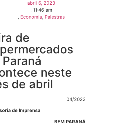
abril 6, 2023
,
11:46 am
,
Economia
,
Palestras
ira de
permercados
 Paraná
ontece neste
s de abril
04/2023
soria de Imprensa
BEM PARANÁ