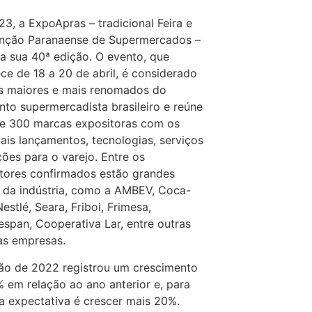
3, a ExpoApras – tradicional Feira e
nção Paranaense de Supermercados –
a sua 40ª edição. O evento, que
ce de 18 a 20 de abril, é considerado
 maiores e mais renomados do
to supermercadista brasileiro e reúne
e 300 marcas expositoras com os
pais lançamentos, tecnologias, serviços
ções para o varejo. Entre os
tores confirmados estão grandes
da indústria, como a AMBEV, Coca-
estlé, Seara, Friboi, Frimesa,
span, Cooperativa Lar, entre outras
as empresas.
ão de 2022 registrou um crescimento
 em relação ao ano anterior e, para
a expectativa é crescer mais 20%.