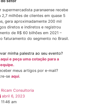
 do setor
r supermercadista paranaense recebe
a 2,7 milhões de clientes em quase 5
jas, gera aproximadamente 200 mil
os diretos e indiretos e registrou
mento de R$ 60 bilhões em 2021 –
o faturamento do segmento no Brasil.
evar minha palestra ao seu evento?
e
aqui e peça uma cotação para a
equipe.
eceber meus artigos por e-mail?
tre-se
aqui
.
Ricam Consultoria
abril 6, 2023
11:46 am