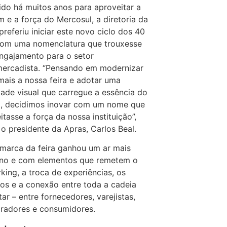
ido há muitos anos para aproveitar a
 e a força do Mercosul, a diretoria da
preferiu iniciar este novo ciclo dos 40
om uma nomenclatura que trouxesse
ngajamento para o setor
ercadista. “Pensando em modernizar
mais a nossa feira e adotar uma
dade visual que carregue a essência do
, decidimos inovar com um nome que
itasse a força da nossa instituição”,
 o presidente da Apras, Carlos Beal.
marca da feira ganhou um ar mais
no e com elementos que remetem o
king, a troca de experiências, os
os e a conexão entre toda a cadeia
tar – entre fornecedores, varejistas,
radores e consumidores.