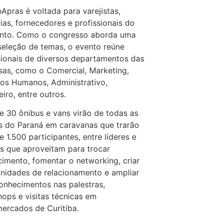
Apras é voltada para varejistas,
rias, fornecedores e profissionais do
nto. Como o congresso aborda uma
seleção de temas, o evento reúne
sionais de diversos departamentos das
as, como o Comercial, Marketing,
os Humanos, Administrativo,
eiro, entre outros.
e 30 ônibus e vans virão de todas as
s do Paraná em caravanas que trarão
e 1.500 participantes, entre líderes e
s que aproveitam para trocar
imento, fomentar o networking, criar
nidades de relacionamento e ampliar
onhecimentos nas palestras,
ops e visitas técnicas em
ercados de Curitiba.