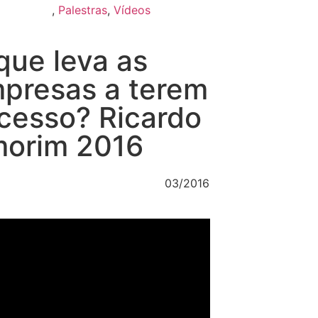
,
Palestras
,
Vídeos
que leva as
presas a terem
cesso? Ricardo
orim 2016
03/2016