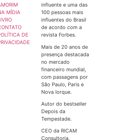
AMORIM
influente e uma das
NA MÍDIA
100 pessoas mais
LIVRO
influentes do Brasil
CONTATO
de acordo com a
POLÍTICA DE
revista Forbes.
PRIVACIDADE
Mais de 20 anos de
presença destacada
no mercado
financeiro mundial,
com passagens por
São Paulo, Paris e
Nova Iorque.
Autor do bestseller
Depois da
Tempestade.
CEO da RICAM
Consultoria.