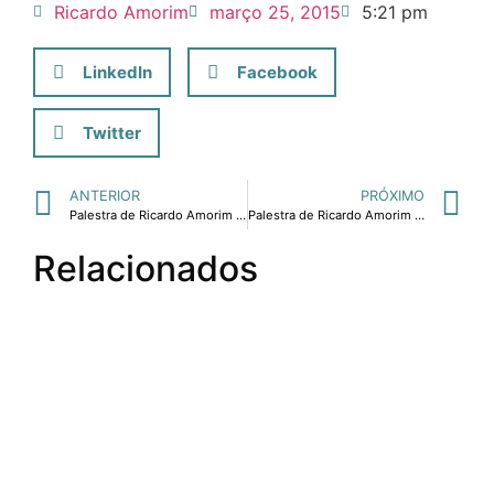
Ricardo Amorim
março 25, 2015
5:21 pm
LinkedIn
Facebook
Twitter
ANTERIOR
PRÓXIMO
Palestra de Ricardo Amorim traz esperança a empresários de Blumenau
Palestra de Ricardo Amorim em Blumenau lotou o Teatro Carlos Gomes
Relacionados