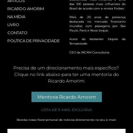
ARTIGOS
das 100 pessoas mais influentes do
RICARDO AMORIM
Brasil de acordo com a revista Forbes.
NA MÍDIA
Mais de 20 anos de presença
destacada no mercado financeiro
LIVRO
mundial, com passagens por São
Paulo, Paris e Nova Iorque.
CONTATO
Autor do bestseller Depois da
POLÍTICA DE PRIVACIDADE
Tempestade.
CEO da RICAM Consultoria.
Precisa de um direcionamento mais específico?
Clique no link abaixo para ter uma mentoria do
Ricardo Amorim.
Mentoria Ricardo Amorim
LISTA DE E-MAIL EXCLUSIVA
Receba nosso Feed semanal de notícias diretamente no seu e-mail.