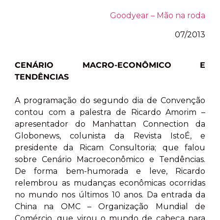
Goodyear – Mão na roda
07/2013
CENÁRIO MACRO-ECONÔMICO E
TENDÊNCIAS
A programação do segundo dia de Convenção
contou com a palestra de Ricardo Amorim –
apresentador do Manhattan Connection da
Globonews, colunista da Revista IstoÉ, e
presidente da Ricam Consultoria; que falou
sobre Cenário Macroeconômico e Tendências.
De forma bem-humorada e leve, Ricardo
relembrou as mudanças econômicas ocorridas
no mundo nos últimos 10 anos. Da entrada da
China na OMC – Organização Mundial de
Comércio, que virou o mundo de cabeça para