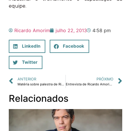
equipe.
Ricardo Amorim
julho 22, 2013
4:58 pm
LinkedIn
Facebook
Twitter
ANTERIOR
PRÓXIMO
Matéria sobre palestra de Ricardo Amorim sobre perspectivas econômicas no Fórum de Presidentes da OCEPAR
Entrevista de Ricardo Amorim sobre palestra para Associação Comercial de Maringá
Relacionados