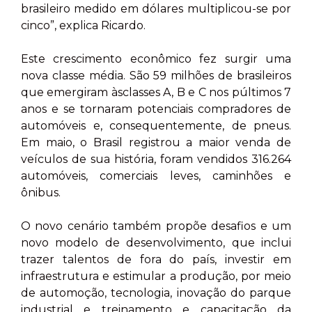
brasileiro medido em dólares multiplicou-se por
cinco”, explica Ricardo.
Este crescimento econômico fez surgir uma
nova classe média. São 59 milhões de brasileiros
que emergiram àsclasses A, B e C nos púltimos 7
anos e se tornaram potenciais compradores de
automóveis e, consequentemente, de pneus.
Em maio, o Brasil registrou a maior venda de
veículos de sua história, foram vendidos 316.264
automóveis, comerciais leves, caminhões e
ônibus.
O novo cenário também propõe desafios e um
novo modelo de desenvolvimento, que inclui
trazer talentos de fora do país, investir em
infraestrutura e estimular a produção, por meio
de automoção, tecnologia, inovação do parque
industrial e treinamento e capacitação da