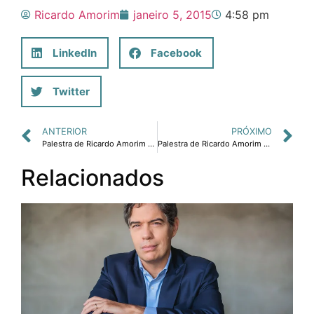
Ricardo Amorim
janeiro 5, 2015
4:58 pm
LinkedIn
Facebook
Twitter
ANTERIOR
PRÓXIMO
Palestra de Ricardo Amorim será destaque da Show Safra BR 163
Palestra de Ricardo Amorim sobre a Infraestrutura no Brasil
Relacionados