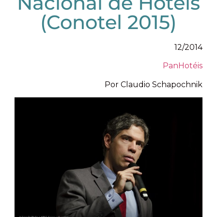
Nacional de Hotéis
(Conotel 2015)
12/2014
PanHotéis
Por Claudio Schapochnik