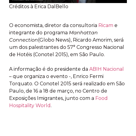
Créditos à Erica DalBello
O economista, diretor da consultoria
Ricam
e
integrante do programa
Manhattan
Connection
(Globo News), Ricardo Amorim, será
um dos palestrantes do 57° Congresso Nacional
de Hotéis (Conotel 2015), em São Paulo.
A informação é do presidente da
ABIH Nacional
– que organiza o evento -, Enrico Fermi
Torquato. O Conotel 2015 será realizado em São
Paulo, de 16 a 18 de março, no Centro de
Exposições Imigrantes, junto com a
Food
Hospitality World
.