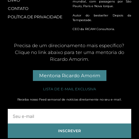
LIVRO
mundial, com passagens por São
Paulo, Paris e Nova Iorque.
CONTATO
Autor do bestseller Depois da
POLÍTICA DE PRIVACIDADE
Tempestade.
CEO da RICAM Consultoria.
Precisa de um direcionamento mais específico?
Clique no link abaixo para ter uma mentoria do
Ricardo Amorim.
Mentoria Ricardo Amorim
LISTA DE E-MAIL EXCLUSIVA
Receba nosso Feed semanal de notícias diretamente no seu e-mail.
INSCREVER