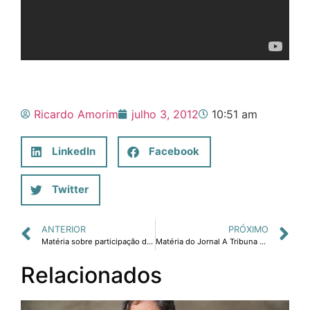
Ricardo Amorim
julho 3, 2012
10:51 am
LinkedIn
Facebook
Twitter
ANTERIOR
PRÓXIMO
Matéria sobre participação de Ricardo Amorim em painel sobre negócios inclusivos no Fórum Humanidades 2012.
Matéria do Jornal A Tribuna sobre palestra do economista sem economês, Ricardo Amorim.
Relacionados