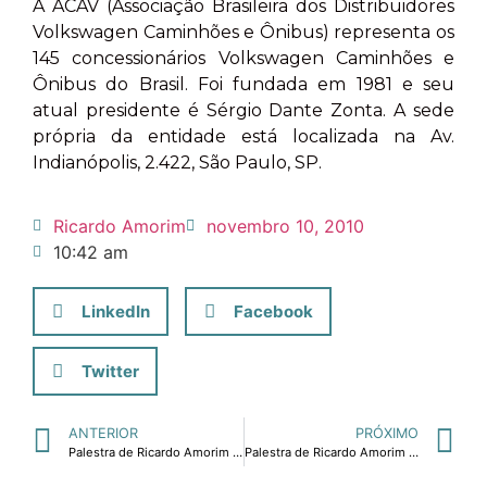
A ACAV (Associação Brasileira dos Distribuidores
Volkswagen Caminhões e Ônibus) representa os
145 concessionários Volkswagen Caminhões e
Ônibus do Brasil. Foi fundada em 1981 e seu
atual presidente é Sérgio Dante Zonta. A sede
própria da entidade está localizada na Av.
Indianópolis, 2.422, São Paulo, SP.
Ricardo Amorim
novembro 10, 2010
10:42 am
LinkedIn
Facebook
Twitter
ANTERIOR
PRÓXIMO
Palestra de Ricardo Amorim em Belo Horizonte sobre perspectivas econômicas.
Palestra de Ricardo Amorim sobre perspectivas para o mercado de capitais em Belo Horizonte nesta semana.