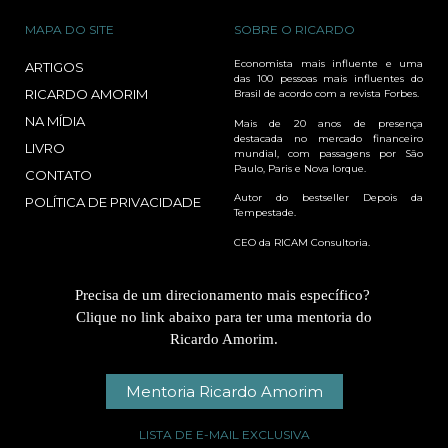
MAPA DO SITE
SOBRE O RICARDO
Economista mais influente e uma
ARTIGOS
das 100 pessoas mais influentes do
RICARDO AMORIM
Brasil de acordo com a revista Forbes.
NA MÍDIA
Mais de 20 anos de presença
destacada no mercado financeiro
LIVRO
mundial, com passagens por São
Paulo, Paris e Nova Iorque.
CONTATO
Autor do bestseller Depois da
POLÍTICA DE PRIVACIDADE
Tempestade.
CEO da RICAM Consultoria.
Precisa de um direcionamento mais específico?
Clique no link abaixo para ter uma mentoria do
Ricardo Amorim.
Mentoria Ricardo Amorim
LISTA DE E-MAIL EXCLUSIVA