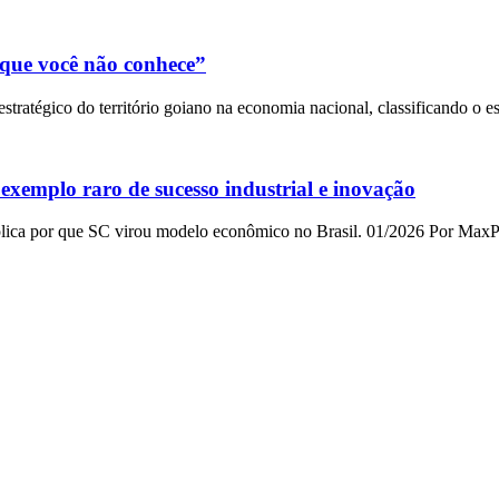
que você não conhece”
ratégico do território goiano na economia nacional, classificando o e
exemplo raro de sucesso industrial e inovação
plica por que SC virou modelo econômico no Brasil. 01/2026 Por MaxP