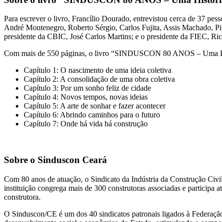
Para escrever o livro, Francílio Dourado, entrevistou cerca de 37 pess
André Montenegro, Roberto Sérgio, Carlos Fujita, Assis Machado, Pio
presidente da CBIC, José Carlos Martins; e o presidente da FIEC, Ri
Com mais de 550 páginas, o livro “SINDUSCON 80 ANOS – Uma Histó
Capítulo 1: O nascimento de uma ideia coletiva
Capítulo 2: A consolidação de uma obra coletiva
Capítulo 3: Por um sonho feliz de cidade
Capítulo 4: Novos tempos, novas ideias
Capítulo 5: A arte de sonhar e fazer acontecer
Capítulo 6: Abrindo caminhos para o futuro
Capítulo 7: Onde há vida há construção
Sobre o Sinduscon Ceará
Com 80 anos de atuação, o Sindicato da Indústria da Construção Civil 
instituição congrega mais de 300 construtoras associadas e participa
construtora.
O Sinduscon/CE é um dos 40 sindicatos patronais ligados à Federação