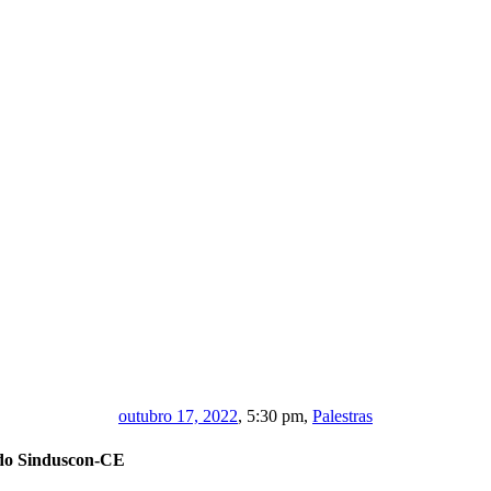
outubro 17, 2022
,
5:30 pm
,
Palestras
 do Sinduscon-CE