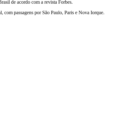
rasil de acordo com a revista Forbes.
l, com passagens por São Paulo, Paris e Nova Iorque.