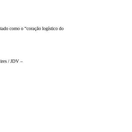
stado como o “coração logístico do
ires / JDV –