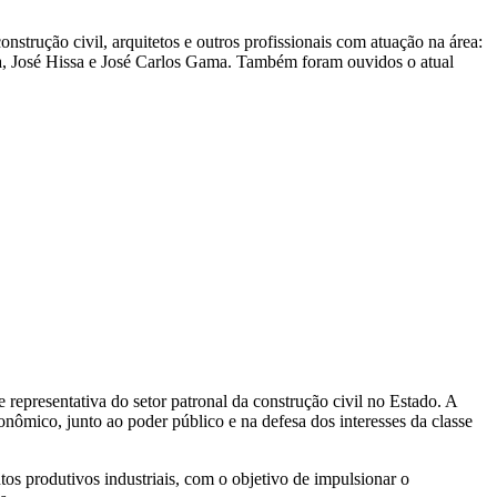
nstrução civil, arquitetos e outros profissionais com atuação na área:
sa, José Hissa e José Carlos Gama. Também foram ouvidos o atual
representativa do setor patronal da construção civil no Estado. A
nômico, junto ao poder público e na defesa dos interesses da classe
s produtivos industriais, com o objetivo de impulsionar o