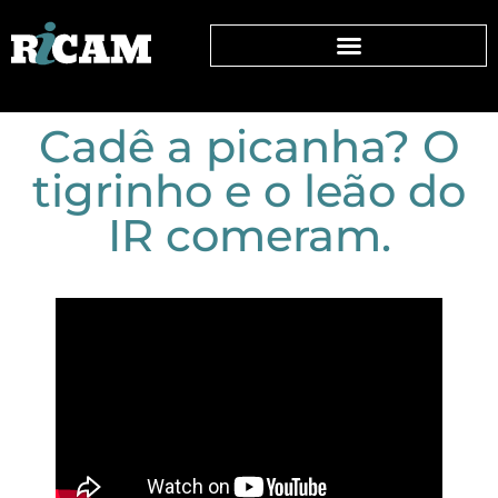
Cadê a picanha? O
tigrinho e o leão do
IR comeram.