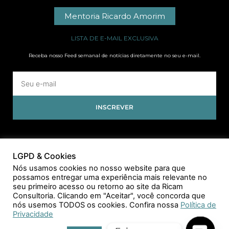
Mentoria Ricardo Amorim
LISTA DE E-MAIL EXCLUSIVA
Receba nosso Feed semanal de notícias diretamente no seu e-mail.
INSCREVER
LGPD & Cookies
Nós usamos cookies no nosso website para que
possamos entregar uma experiência mais relevante no
seu primeiro acesso ou retorno ao site da Ricam
Consultoria. Clicando em "Aceitar", você concorda que
nós usemos TODOS os cookies. Confira nossa
Política de
Privacidade