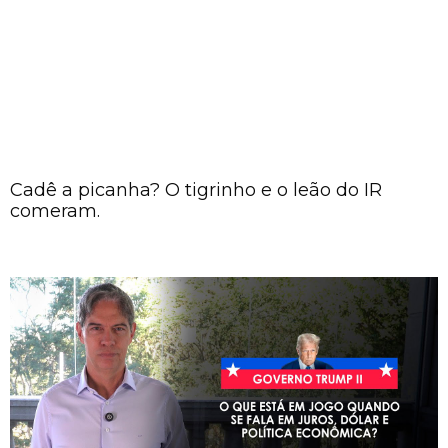
Cadê a picanha? O tigrinho e o leão do IR
comeram.