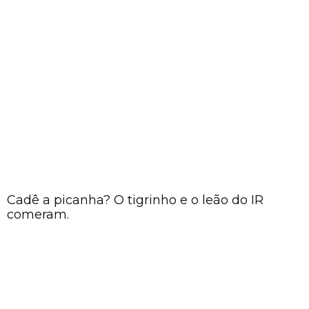
Cadê a picanha? O tigrinho e o leão do IR
comeram.