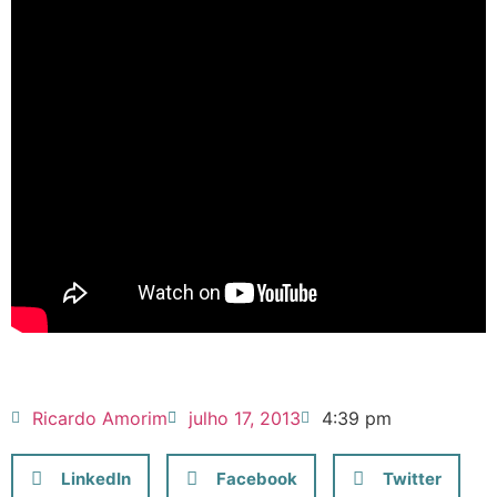
Ricardo Amorim
julho 17, 2013
4:39 pm
LinkedIn
Facebook
Twitter