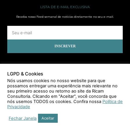
LISTA DE E-MAIL EXCLUSIVA
Receba nosso Feed semanal de notícias diretamente no seu e-mail.
INSCREVER
LGPD & Cookies
Nós usamos cookies no nosso website para que
possamos entregar uma experiência mais relevante no
seu primeiro acesso ou retorno ao site da Ricam
Consultoria. Clicando em "Aceitar", você concorda que
nós usemos TODOS os cookies. Confira nossa
Política de
Privacidade
Fechar Janela
Aceitar