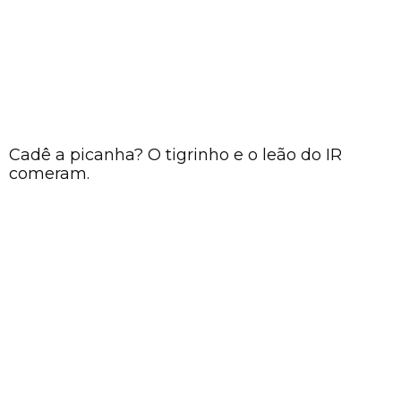
Cadê a picanha? O tigrinho e o leão do IR
comeram.