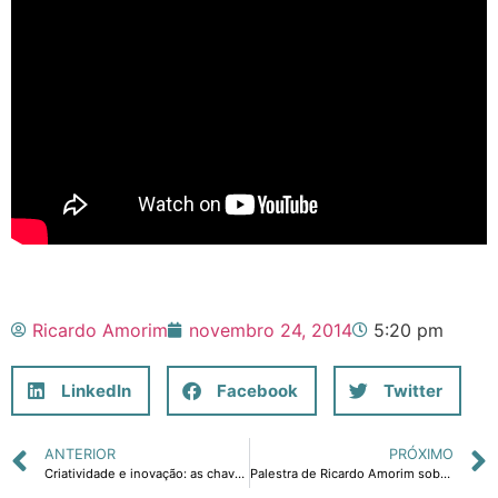
Ricardo Amorim
novembro 24, 2014
5:20 pm
LinkedIn
Facebook
Twitter
ANTERIOR
PRÓXIMO
Criatividade e inovação: as chaves para um Brasil melhor.
Palestra de Ricardo Amorim sobre Auxílio-Desemprego