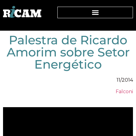
Palestra de Ricardo
Amorim sobre Setor
Energético
11/2014
Falconi