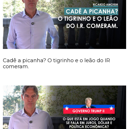
Cadê a picanha? O tigrinho e o leão do IR
comeram.