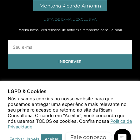
Mentoria Ricardo Amorim
LISTA DE E-MAIL EXCLUSIVA
Receba nosso Feed semanal de notícias diretamente no seu e-mail.
INSCREVER
LGPD & Cookies
Nós usamos cookies no nosso website para que
possamos entregar uma experiência mais relevante no
seu primeiro acesso ou retorno ao site da Ricam
Consultoria. Clicando em "Aceitar", você concorda que
nós usemos TODOS os cookies. Confira nossa
Política de
Privacidade
Fale conosco
Fechar Janela
Aceitar