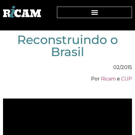
Reconstruindo o
Brasil
02/2015
Por
Ricam
e
CUP