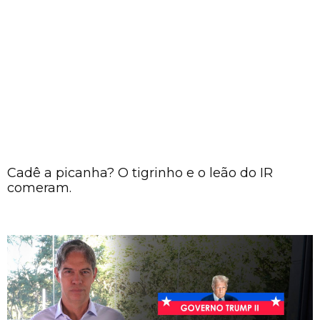
Cadê a picanha? O tigrinho e o leão do IR
comeram.