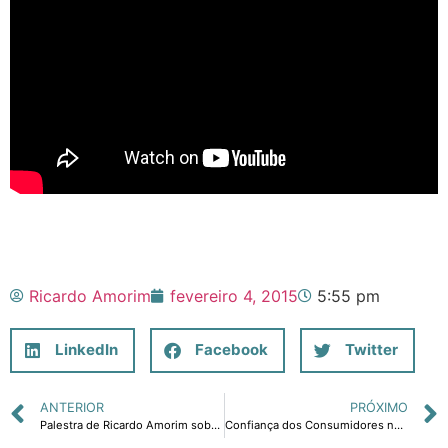
Ricardo Amorim
fevereiro 4, 2015
5:55 pm
LinkedIn
Facebook
Twitter
ANTERIOR
PRÓXIMO
Palestra de Ricardo Amorim sobre a Geografia Social Brasileira
Confiança dos Consumidores no Brasil