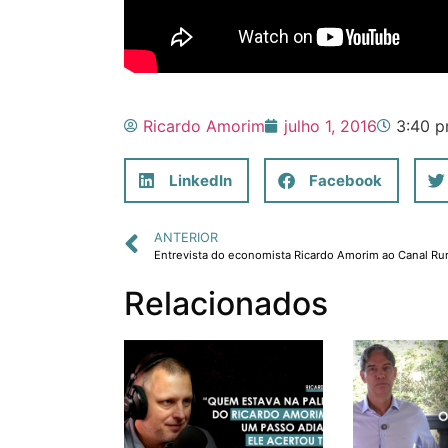
Ricardo Amorim
julho 1, 2016
3:40 
LinkedIn
Facebook
ANTERIOR
Entrevista do economista Ricardo Amorim ao Canal Rur
Relacionados