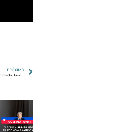
PRÓXIMO
La mejor oportunidad de recuperación economica en Brasil en mucho tiempo