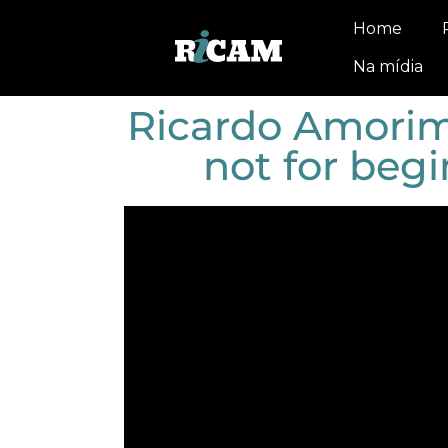
Home
Na mídia
Ricardo Amorim:
not for begi