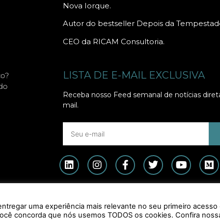
Nova Iorque.
Autor do bestseller Depois da Tempestad
CEO da RICAM Consultoria.
LISTA DE E-MAIL EXCLUSIVA
co?
do
Receba nosso Feed semanal de notícias dire
mail.
tregar uma experiência mais relevante no seu primeiro acesso
", você concorda que nós usemos TODOS os cookies. Confira noss