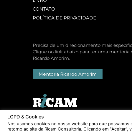
LIVRO
CONTATO
POLÍTICA DE PRIVACIDADE
Precisa de um direcionamento mais específi
Clique no link abaixo para ter uma mentoria 
Ricardo Amorim.
Mentoria Ricardo Amorim
LGPD & Cookies
Nós usamos cookies no nosso website para que possamos en
retorno ao site da Ricam Consultoria. Clicando em "Aceitar