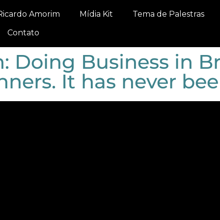
Ricardo Amorim
Mídia Kit
Tema de Palestras
Contato
 Doing Business in Bra
nners. It has never bee