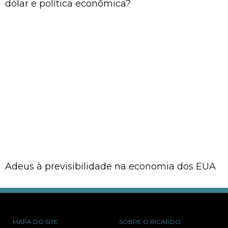
dólar e política econômica?
Adeus à previsibilidade na economia dos EUA
MAPA DO SITE
SOBRE O RICARDO