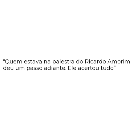
“Quem estava na palestra do Ricardo Amorim
deu um passo adiante. Ele acertou tudo”