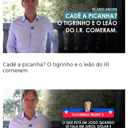
Cadê a picanha? O tigrinho e o leão do IR
comeram.