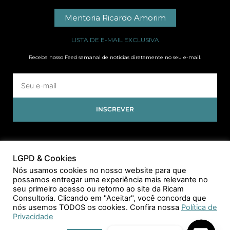
Mentoria Ricardo Amorim
LISTA DE E-MAIL EXCLUSIVA
Receba nosso Feed semanal de notícias diretamente no seu e-mail.
INSCREVER
LGPD & Cookies
Nós usamos cookies no nosso website para que
possamos entregar uma experiência mais relevante no
seu primeiro acesso ou retorno ao site da Ricam
Consultoria. Clicando em "Aceitar", você concorda que
nós usemos TODOS os cookies. Confira nossa
Política de
Privacidade