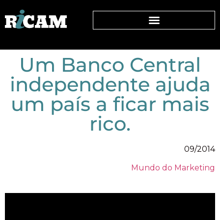
Um Banco Central
independente ajuda
um país a ficar mais
rico.
09/2014
Mundo do Marketing