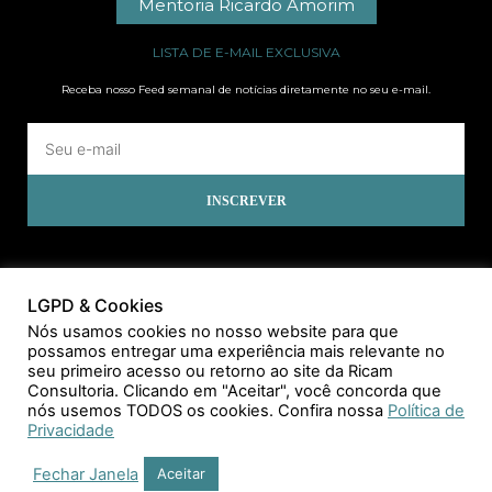
Mentoria Ricardo Amorim
LISTA DE E-MAIL EXCLUSIVA
Receba nosso Feed semanal de notícias diretamente no seu e-mail.
INSCREVER
LGPD & Cookies
Nós usamos cookies no nosso website para que
possamos entregar uma experiência mais relevante no
seu primeiro acesso ou retorno ao site da Ricam
Consultoria. Clicando em "Aceitar", você concorda que
nós usemos TODOS os cookies. Confira nossa
Política de
Privacidade
Fechar Janela
Aceitar