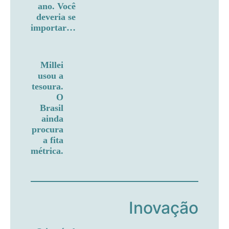
ano. Você
deveria se
importar…
Millei
usou a
tesoura.
O
Brasil
ainda
procura
a fita
métrica.
Inovação