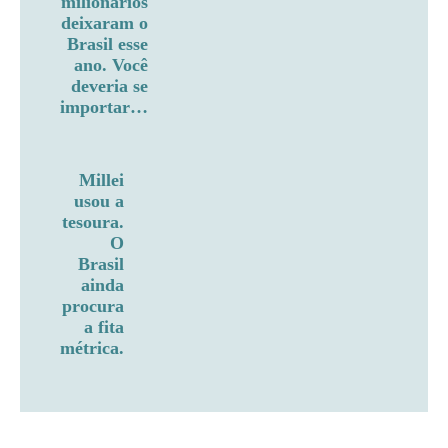
milionários
deixaram o
Brasil esse
ano. Você
deveria se
importar…
Millei
usou a
tesoura.
O
Brasil
ainda
procura
a fita
métrica.