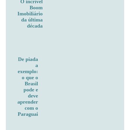
O incrível
Boom
Imobiliário
da última
década
De piada
a
exemplo:
o que o
Brasil
pode e
deve
aprender
com o
Paraguai