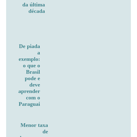
da última
década
De piada
a
exemplo:
o que o
Brasil
pode e
deve
aprender
com o
Paraguai
Menor taxa
de