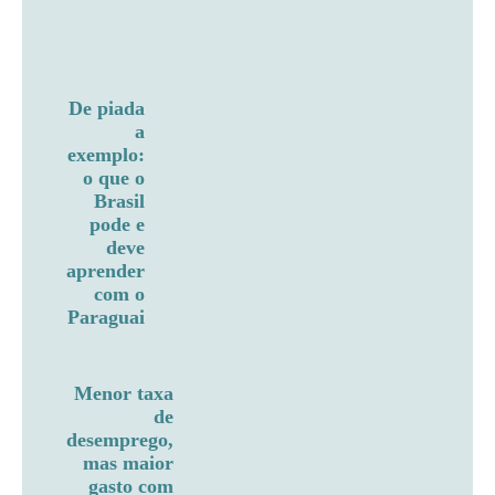
De piada
a
exemplo:
o que o
Brasil
pode e
deve
aprender
com o
Paraguai
Menor taxa
de
desemprego,
mas maior
gasto com