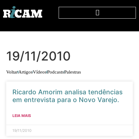
19/11/2010
Voltar
Artigos
Vídeos
Podcasts
Palestras
Ricardo Amorim analisa tendências
em entrevista para o Novo Varejo.
LEIA MAIS
19/11/2010