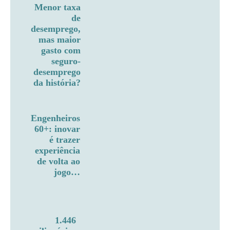
Menor taxa
de
desemprego,
mas maior
gasto com
seguro-
desemprego
da história?
Engenheiros
60+: inovar
é trazer
experiência
de volta ao
jogo…
1.446