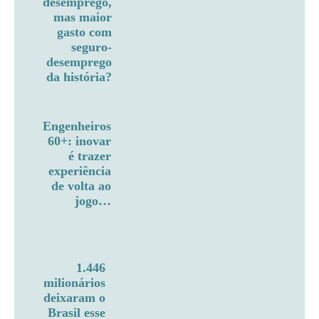
desemprego,
mas maior
gasto com
seguro-
desemprego
da história?
Engenheiros
60+: inovar
é trazer
experiência
de volta ao
jogo…
1.446
milionários
deixaram o
Brasil esse