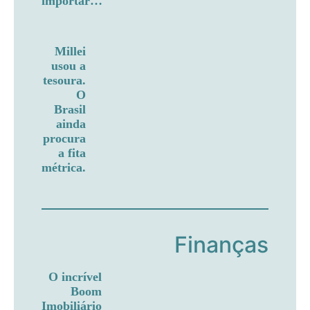
importar…
Millei
usou a
tesoura.
O
Brasil
ainda
procura
a fita
métrica.
Finanças
O incrível
Boom
Imobiliário