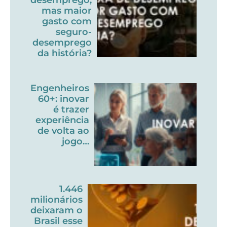
mas maior
gasto com
seguro-
desemprego
da história?
Engenheiros
60+: inovar
é trazer
experiência
de volta ao
jogo…
1.446
milionários
deixaram o
Brasil esse