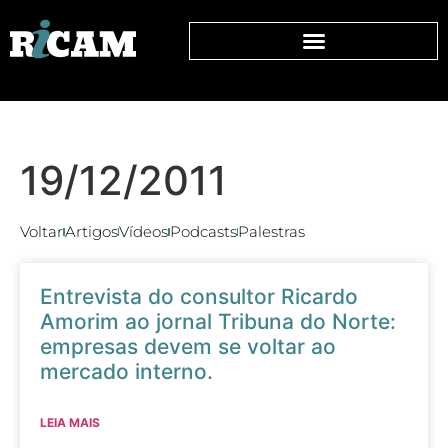
19/12/2011
Voltar
Artigos
Vídeos
Podcasts
Palestras
Entrevista do consultor Ricardo
Amorim ao jornal Tribuna do Norte:
empresas devem se voltar ao
mercado interno.
LEIA MAIS