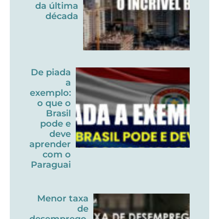
da última
década
De piada
a
exemplo:
o que o
Brasil
pode e
deve
aprender
com o
Paraguai
Menor taxa
de
desemprego,