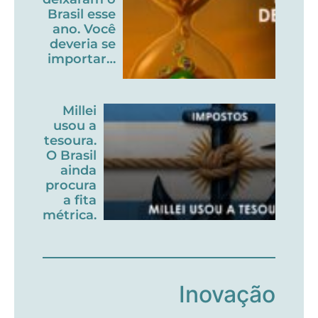
Brasil esse
ano. Você
deveria se
importar…
Millei
usou a
tesoura.
O Brasil
ainda
procura
a fita
métrica.
Inovação