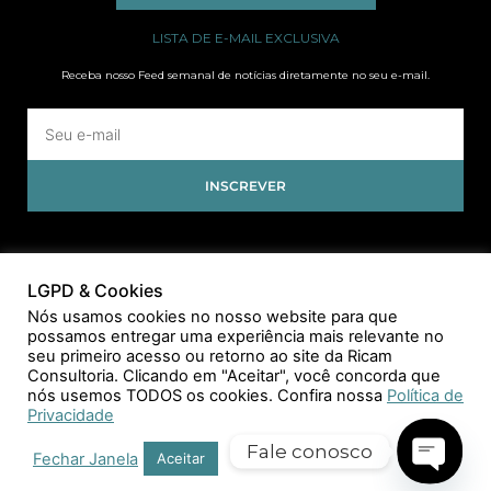
LISTA DE E-MAIL EXCLUSIVA
Receba nosso Feed semanal de notícias diretamente no seu e-mail.
INSCREVER
LGPD & Cookies
Nós usamos cookies no nosso website para que
possamos entregar uma experiência mais relevante no
seu primeiro acesso ou retorno ao site da Ricam
Consultoria. Clicando em "Aceitar", você concorda que
nós usemos TODOS os cookies. Confira nossa
Política de
Privacidade
Fale conosco
Fechar Janela
Aceitar