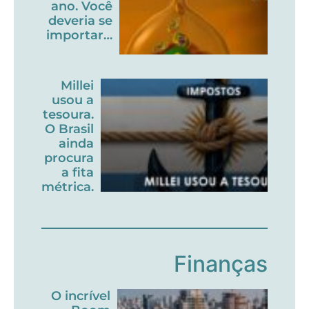
ano. Você
deveria se
importar…
Millei
usou a
tesoura.
O Brasil
ainda
procura
a fita
métrica.
Finanças
O incrível