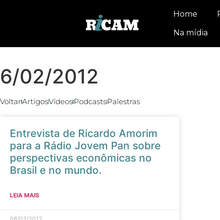
Home
Na mídia
6/02/2012
Voltar
Artigos
Vídeos
Podcasts
Palestras
Entrevista de Ricardo Amorim
para a Rádio Jovem Pan sobre
perspectivas econômicas no
Brasil e no mundo.
LEIA MAIS
06/02/2012