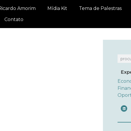
Ricardo Amorim
Mídia Kit
Tema de Palestras
Contato
Exp
Econ
Finan
Opor