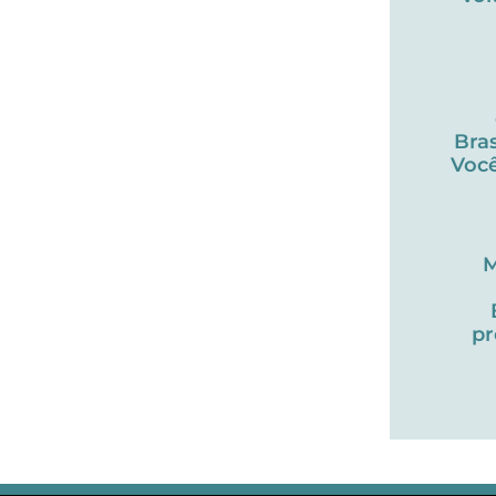
Bras
Você
M
pr