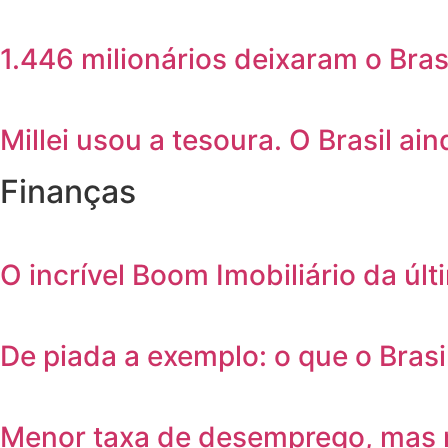
1.446 milionários deixaram o Bras
Millei usou a tesoura. O Brasil ain
Finanças
O incrível Boom Imobiliário da úl
De piada a exemplo: o que o Bras
Menor taxa de desemprego, mas 