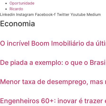
Oportunidade
Ricardo
Linkedin
Instagram
Facebook-f
Twitter
Youtube
Medium
Economia
O incrível Boom Imobiliário da úl
De piada a exemplo: o que o Bras
Menor taxa de desemprego, mas 
Engenheiros 60+: inovar é trazer 