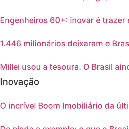
Engenheiros 60+: inovar é trazer 
1.446 milionários deixaram o Bras
Millei usou a tesoura. O Brasil ain
Inovação
O incrível Boom Imobiliário da úl