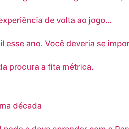
experiência de volta ao jogo…
il esse ano. Você deveria se impo
da procura a fita métrica.
tima década