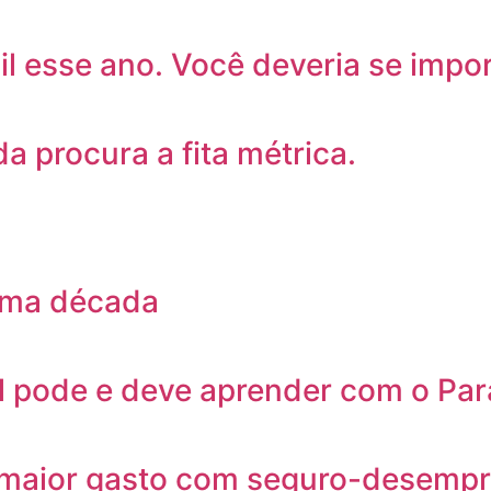
il esse ano. Você deveria se impo
da procura a fita métrica.
tima década
il pode e deve aprender com o Pa
maior gasto com seguro-desempre