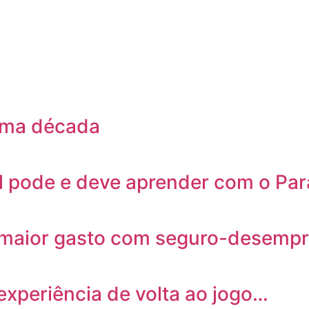
tima década
il pode e deve aprender com o Pa
maior gasto com seguro-desempre
experiência de volta ao jogo…