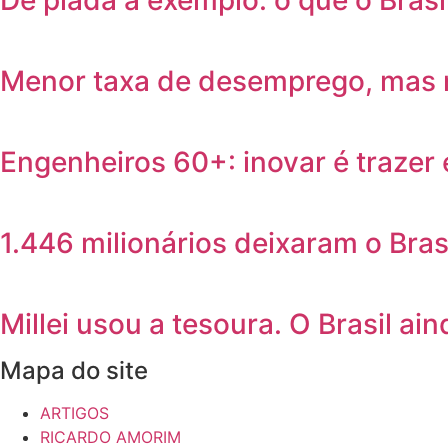
De piada a exemplo: o que o Bras
Menor taxa de desemprego, mas 
Engenheiros 60+: inovar é trazer 
1.446 milionários deixaram o Bras
Millei usou a tesoura. O Brasil ain
Mapa do site
ARTIGOS
RICARDO AMORIM