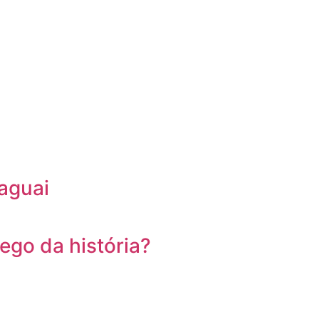
raguai
go da história?