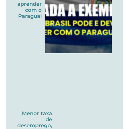
aprender
com o
Paraguai
Menor taxa
de
desemprego,