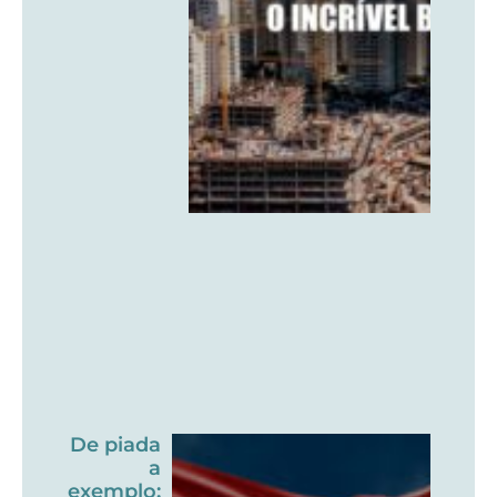
De piada
a
exemplo: