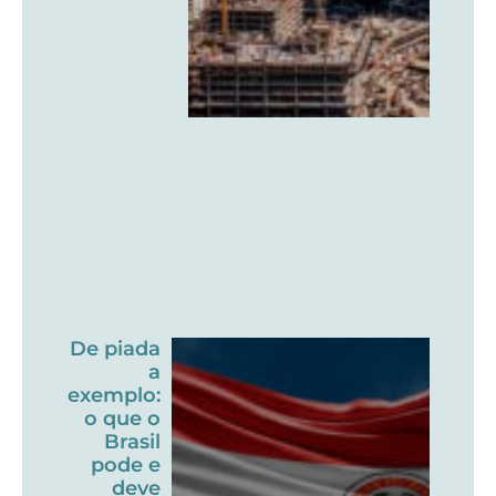
De piada
a
exemplo:
o que o
Brasil
pode e
deve