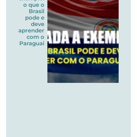
o que o
Brasil
pode e
deve
aprender
com o
Paraguai