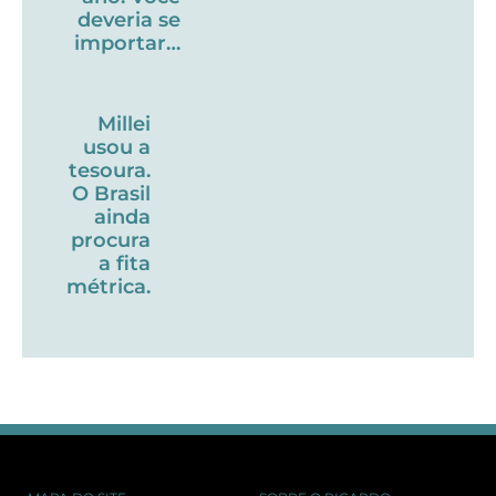
deveria se
importar…
Millei
usou a
tesoura.
O Brasil
ainda
procura
a fita
métrica.