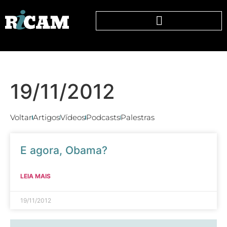
19/11/2012
Voltar
Artigos
Vídeos
Podcasts
Palestras
E agora, Obama?
LEIA MAIS
19/11/2012