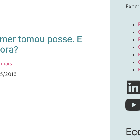
Exper
mer tomou posse. E
ora?
 mais
05/2016
Ec