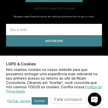
LISTA DE E-MAIL EXCLUSIVA
Receba nosso Feed semanal de notícias diretamente no seu e-mail.
INSCREVER
LGPD & Cookies
Nós usamos cookies no nosso website para que
possamos entregar uma experiência mais relevante no
seu primeiro acesso ou retorno ao site da Ricam
Consultoria. Clicando em "Aceitar", você concorda que
nós usemos TODOS os cookies. Confira nossa
Política de
Privacidade
Fale conosco
Fechar Janela
Aceitar