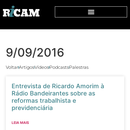
9/09/2016
Voltar
Artigos
Vídeos
Podcasts
Palestras
Entrevista de Ricardo Amorim à
Rádio Bandeirantes sobre as
reformas trabalhista e
previdenciária
LEIA MAIS