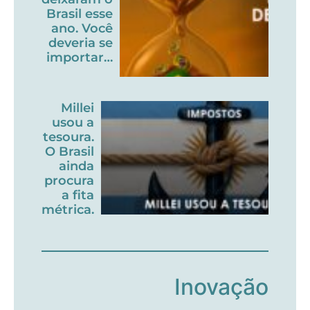
Brasil esse
ano. Você
deveria se
importar…
Millei
usou a
tesoura.
O Brasil
ainda
procura
a fita
métrica.
Inovação