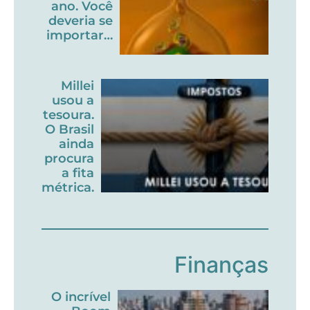
ano. Você
deveria se
importar…
Millei
usou a
tesoura.
O Brasil
ainda
procura
a fita
métrica.
Finanças
O incrível