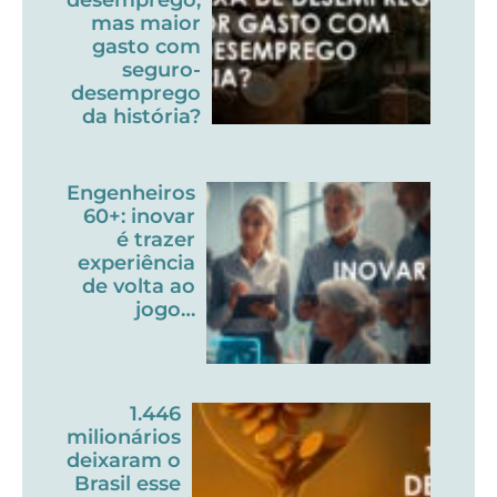
mas maior
gasto com
seguro-
desemprego
da história?
Engenheiros
60+: inovar
é trazer
experiência
de volta ao
jogo…
1.446
milionários
deixaram o
Brasil esse