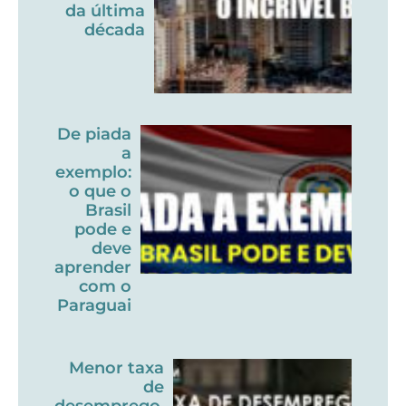
da última
década
De piada
a
exemplo:
o que o
Brasil
pode e
deve
aprender
com o
Paraguai
Menor taxa
de
desemprego,