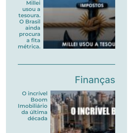
Millei
usou a
tesoura.
O Brasil
ainda
procura
a fita
métrica.
Finanças
O incrível
Boom
Imobiliário
da última
década