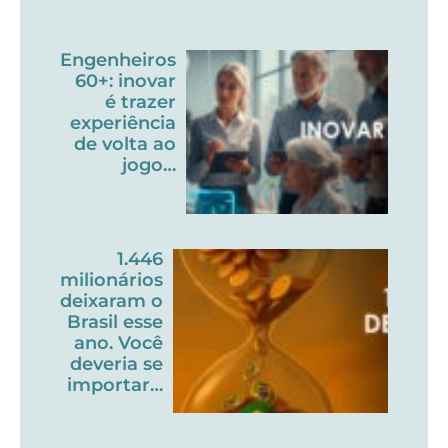
Engenheiros
60+: inovar
é trazer
experiência
de volta ao
jogo…
1.446
milionários
deixaram o
Brasil esse
ano. Você
deveria se
importar…