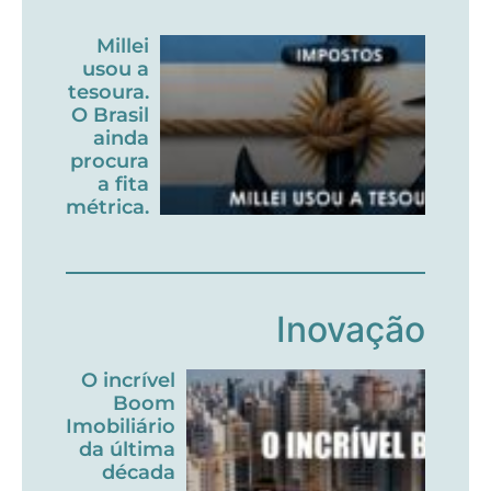
Millei
usou a
tesoura.
O Brasil
ainda
procura
a fita
métrica.
Inovação
O incrível
Boom
Imobiliário
da última
década