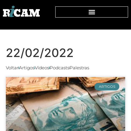
22/02/2022
Voltar
Artigos
Vídeos
Podcasts
Palestras
ARTIGOS