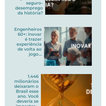
seguro-
desemprego
da história?
Engenheiros
60+: inovar
é trazer
experiência
de volta ao
jogo…
1.446
milionários
deixaram o
Brasil esse
ano. Você
deveria se