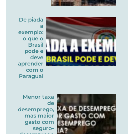
De piada
a
exemplo:
o que o
Brasil
pode e
deve
aprender
com o
Paraguai
Menor taxa
de
desemprego,
mas maior
gasto com
seguro-