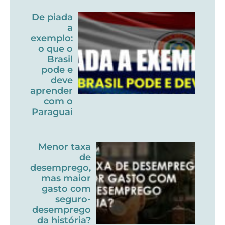
De piada
a
exemplo:
o que o
Brasil
pode e
deve
aprender
com o
Paraguai
Menor taxa
de
desemprego,
mas maior
gasto com
seguro-
desemprego
da história?