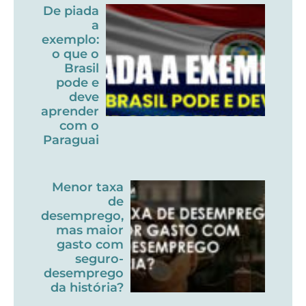
De piada
a
exemplo:
o que o
Brasil
pode e
deve
aprender
com o
Paraguai
Menor taxa
de
desemprego,
mas maior
gasto com
seguro-
desemprego
da história?