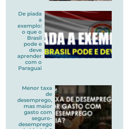
De piada
a
exemplo:
o que o
Brasil
pode e
deve
aprender
com o
Paraguai
Menor taxa
de
desemprego,
mas maior
gasto com
seguro-
desemprego