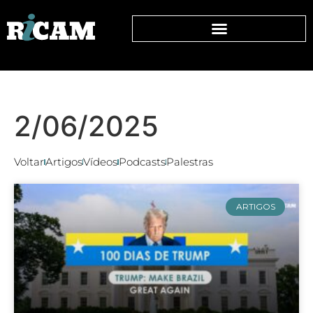
2/06/2025
Voltar
Artigos
Vídeos
Podcasts
Palestras
ARTIGOS