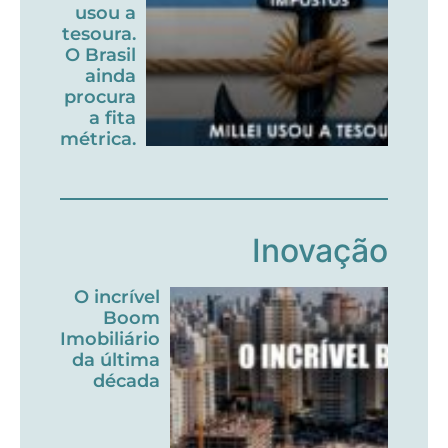
usou a
tesoura.
O Brasil
ainda
procura
a fita
métrica.
Inovação
O incrível
Boom
Imobiliário
da última
década