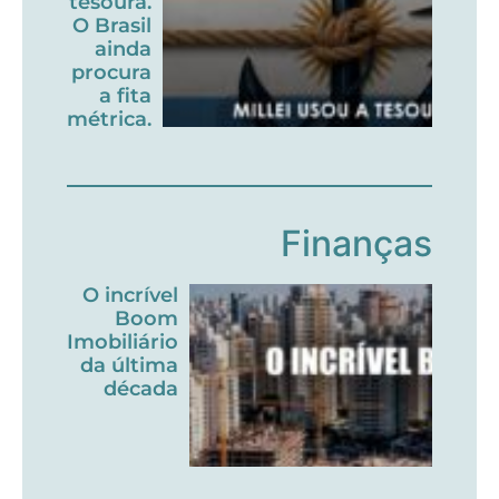
tesoura.
O Brasil
ainda
procura
a fita
métrica.
Finanças
O incrível
Boom
Imobiliário
da última
década