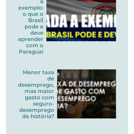
a
exemplo:
o que o
Brasil
pode e
deve
aprender
com o
Paraguai
Menor taxa
de
desemprego,
mas maior
gasto com
seguro-
desemprego
da história?