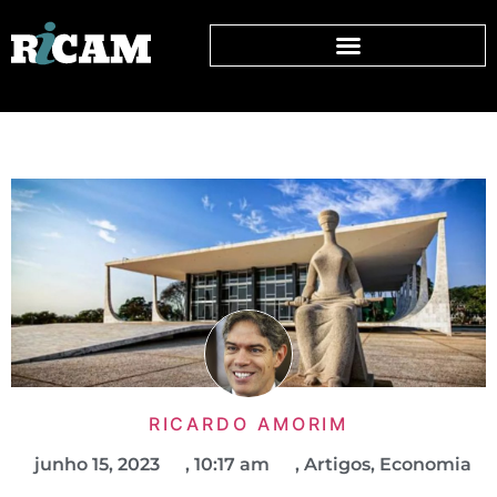
RICARDO AMORIM
junho 15, 2023
,
10:17 am
,
Artigos
,
Economia