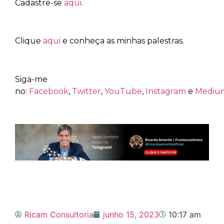
Cadastre-se
aqui
.
Clique
aqui
e conheça as minhas palestras.
Siga-me
no:
Facebook
,
Twitter
,
YouTube
,
Instagram
e
Mediu
Ricam Consultoria
junho 15, 2023
10:17 am