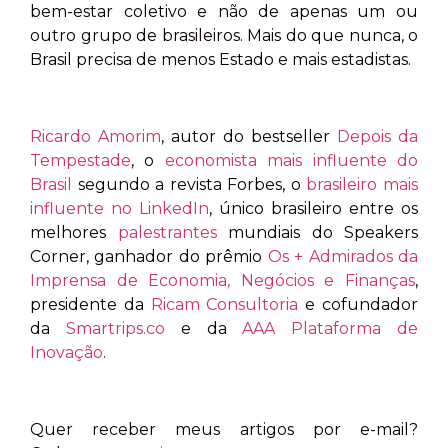
bem-estar coletivo e não de apenas um ou
outro grupo de brasileiros. Mais do que nunca, o
Brasil precisa de menos Estado e mais estadistas.
Ricardo Amorim
, autor do bestseller
Depois da
Tempestade
, o
economista mais influente do
Brasil
segundo a revista Forbes, o
brasileiro mais
influente no LinkedIn
, único brasileiro entre os
melhores
palestrantes
mundiais do Speakers
Corner, ganhador do prêmio
Os + Admirados da
Imprensa de Economia, Negócios e Finanças
,
presidente da
Ricam Consultoria
e cofundador
da
Smartrips.co
e da
AAA Plataforma de
Inovação
.
Quer receber meus artigos por e-mail?