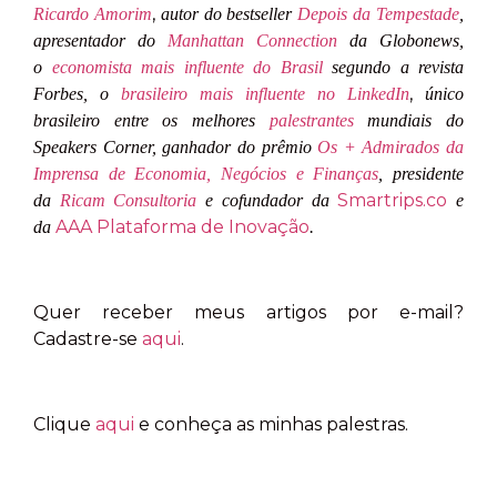
,
Ricardo Amorim
autor do bestseller
Depois da Tempestade
,
apresentador do
Manhattan Connection
da Globonews,
o
economista mais influente do Brasil
segundo a revista
,
Forbes, o
brasileiro mais influente no LinkedIn
único
brasileiro entre os melhores
palestrantes
mundiais do
Speakers Corner, ganhador do prêmio
Os + Admirados da
Imprensa de Economia, Negócios e Finanças
, presidente
Smartrips.co
da
Ricam Consultoria
e cofundador da
e
AAA Plataforma de Inovação
da
.
Quer receber meus artigos por e-mail?
Cadastre-se
aqui
.
Clique
aqui
e conheça as minhas palestras.