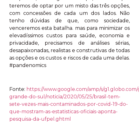
teremos de optar por um misto das três opções,
com concessões de cada um dos lados. Não
tenho dúvidas de que, como sociedade,
venceremos esta batalha. mas para minimizar os
elevadíssimos custos para saúde, economia e
privacidade, precisamos de análises sérias,
desapaixonadas, realistas e construtivas de todas
as opções e os custos e riscos de cada uma delas.
#pandenomics
Fonte:
https://www.google.com/amp/s/g1.globo.com/g
grande-do-sul/noticia/2020/05/25/brasil-tem-
sete-vezes-mais-contaminados-por-covid-19-do-
que-mostram-as-estatisticas-oficiais-aponta-
pesquisa-da-ufpel.ghtml