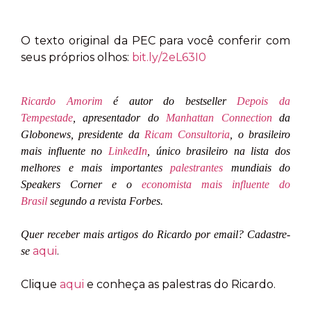
O texto original da PEC para você conferir com
seus próprios olhos:
bit.ly/2eL63I0
Ricardo Amorim
é autor do bestseller
Depois da
Tempestade
, apresentador do
Manhattan Connection
da
Globonews, presidente da
Ricam Consultoria
, o brasileiro
mais influente no
LinkedIn
, único brasileiro na lista dos
melhores e mais importantes
palestrantes
mundiais do
Speakers Corner e o
economista mais influente do
Brasil
segundo a revista Forbes.
Quer receber mais artigos do Ricardo por email? Cadastre-
aqui
.
se
Clique
aqui
e conheça as palestras do Ricardo.