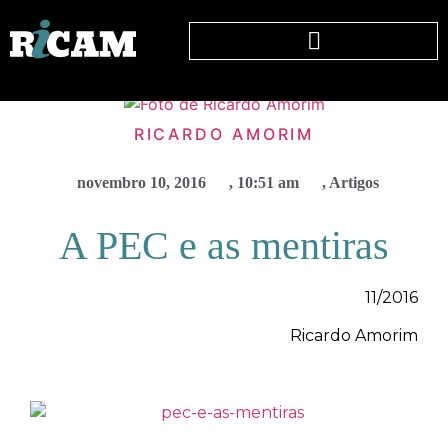
RICARDO AMORIM
novembro 10, 2016
,
10:51 am
,
Artigos
A PEC e as mentiras
11/2016
Ricardo Amorim