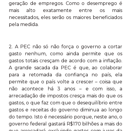
geração de empregos. Como o desemprego é
mais alto exatamente entre os mais
necessitados, eles serão os maiores beneficiados
pela medida.
2. A PEC não só não força o governo a cortar
gasto nenhum, como ainda permite que os
gastos totais cresçam de acordo com a inflação.
A grande sacada da PEC é que, ao colaborar
para a retomada da confiança no país, ela
permite que o país volte a crescer – coisa que
não acontece há 3 anos – e com isso, a
arrecadação de impostos cresça mais do que os
gastos, o que faz com que o desequilíbrio entre
gastos e receitas do governo diminua ao longo
do tempo. Isto é necessário porque, neste ano, o
governo federal gastará R$170 bilhões a mais do
que arrecadará, excluindo gastos com juros da