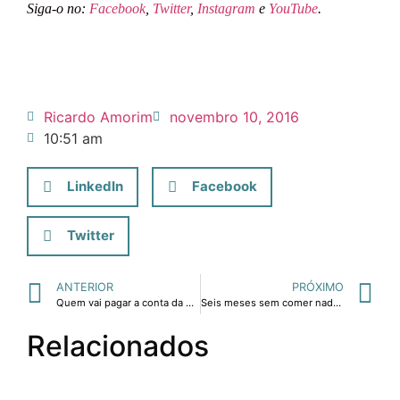
Siga-o no:
Facebook
,
Twitter
,
Instagram
e
YouTube
.
Ricardo Amorim
novembro 10, 2016
10:51 am
LinkedIn
Facebook
Twitter
ANTERIOR
PRÓXIMO
Quem vai pagar a conta da PEC 241? Depende de nós
Seis meses sem comer nada ou reeducação alimentar sustentada pelos próximos 20 anos?
Relacionados